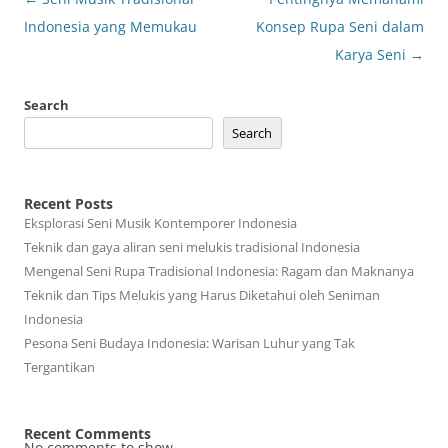
navigation
Indonesia yang Memukau
Konsep Rupa Seni dalam
Karya Seni
→
Search
Search
Recent Posts
Eksplorasi Seni Musik Kontemporer Indonesia
Teknik dan gaya aliran seni melukis tradisional Indonesia
Mengenal Seni Rupa Tradisional Indonesia: Ragam dan Maknanya
Teknik dan Tips Melukis yang Harus Diketahui oleh Seniman
Indonesia
Pesona Seni Budaya Indonesia: Warisan Luhur yang Tak
Tergantikan
Recent Comments
No comments to show.