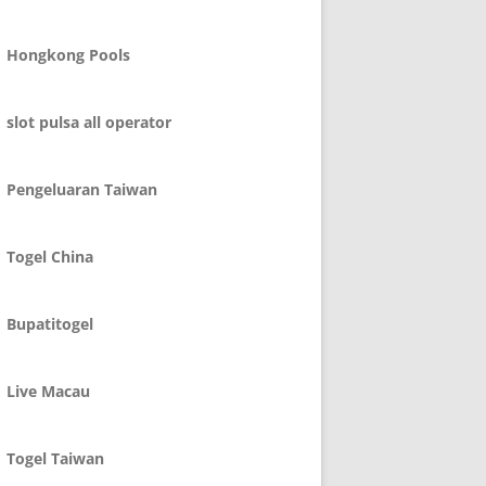
Hongkong Pools
slot pulsa all operator
Pengeluaran Taiwan
Togel China
Bupatitogel
Live Macau
Togel Taiwan