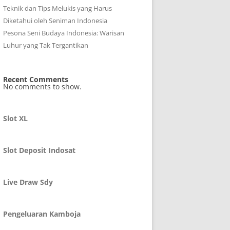
Teknik dan Tips Melukis yang Harus
Diketahui oleh Seniman Indonesia
Pesona Seni Budaya Indonesia: Warisan
Luhur yang Tak Tergantikan
Recent Comments
No comments to show.
Slot XL
Slot Deposit Indosat
Live Draw Sdy
Pengeluaran Kamboja