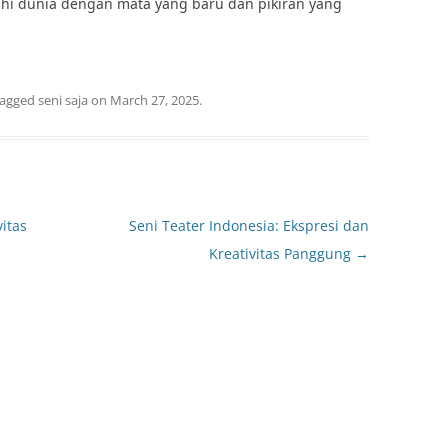
ajahi dunia dengan mata yang baru dan pikiran yang
tagged
seni saja
on
March 27, 2025
.
itas
Seni Teater Indonesia: Ekspresi dan
Kreativitas Panggung
→