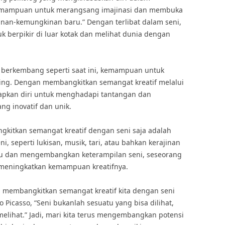
i kemampuan untuk merangsang imajinasi dan membuka
nan-kemungkinan baru.” Dengan terlibat dalam seni,
k berpikir di luar kotak dan melihat dunia dengan
 berkembang seperti saat ini, kemampuan untuk
nting. Dengan membangkitkan semangat kreatif melalui
iapkan diri untuk menghadapi tantangan dan
g inovatif dan unik.
gkitkan semangat kreatif dengan seni saja adalah
i, seperti lukisan, musik, tari, atau bahkan kerajinan
ru dan mengembangkan keterampilan seni, seseorang
meningkatkan kemampuan kreatifnya.
i membangkitkan semangat kreatif kita dengan seni
o Picasso, “Seni bukanlah sesuatu yang bisa dilihat,
elihat.” Jadi, mari kita terus mengembangkan potensi