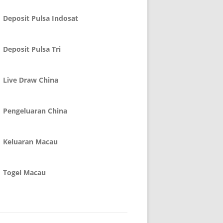
Deposit Pulsa Indosat
Deposit Pulsa Tri
Live Draw China
Pengeluaran China
Keluaran Macau
Togel Macau