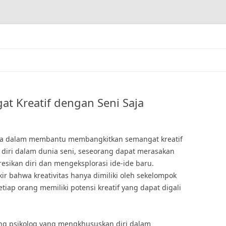
 Kreatif dengan Seni Saja
iasa dalam membantu membangkitkan semangat kreatif
diri dalam dunia seni, seseorang dapat merasakan
sikan diri dan mengeksplorasi ide-ide baru.
r bahwa kreativitas hanya dimiliki oleh sekelompok
iap orang memiliki potensi kreatif yang dapat digali
ang psikolog yang mengkhususkan diri dalam