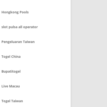
Hongkong Pools
slot pulsa all operator
Pengeluaran Taiwan
Togel China
Bupatitogel
Live Macau
Togel Taiwan