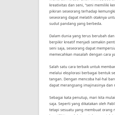
kreativitas dan seni, “seni memilik
pikiran seseorang terhadap kemungki
seseorang dapat melatih otaknya untu
sudut pandang yang berbeda.
Dalam dunia yang terus berubah dan
berpikir kreatif menjadi semakin pe
seni saja, seseorang dapat mempers
memecahkan masalah dengan cara yan
Salah satu cara terbaik untuk memban
melalui eksplorasi berbagai bentuk sen
tangan. Dengan mencoba hal-hal ba
dapat merangsang imajinasinya dan 
Sebagai kata penutup, mari kita mula
saja. Seperti yang dikatakan oleh Pabl
tetapi sesuatu yang membuat orang m