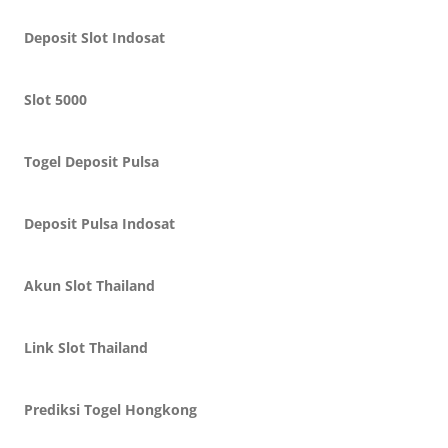
Deposit Slot Indosat
Slot 5000
Togel Deposit Pulsa
Deposit Pulsa Indosat
Akun Slot Thailand
Link Slot Thailand
Prediksi Togel Hongkong