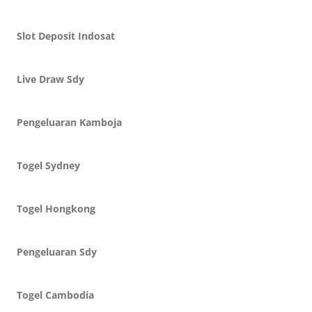
Slot Deposit Indosat
Live Draw Sdy
Pengeluaran Kamboja
Togel Sydney
Togel Hongkong
Pengeluaran Sdy
Togel Cambodia