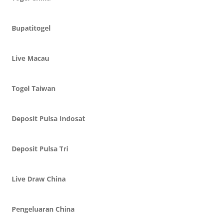
Bupatitogel
Live Macau
Togel Taiwan
Deposit Pulsa Indosat
Deposit Pulsa Tri
Live Draw China
Pengeluaran China