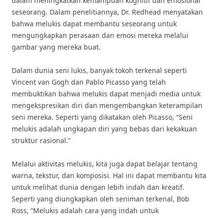
dalam meningkatkan kemampuan kognitif dan emosional
seseorang. Dalam penelitiannya, Dr. Redhead menyatakan
bahwa melukis dapat membantu seseorang untuk
mengungkapkan perasaan dan emosi mereka melalui
gambar yang mereka buat.
Dalam dunia seni lukis, banyak tokoh terkenal seperti
Vincent van Gogh dan Pablo Picasso yang telah
membuktikan bahwa melukis dapat menjadi media untuk
mengekspresikan diri dan mengembangkan keterampilan
seni mereka. Seperti yang dikatakan oleh Picasso, “Seni
melukis adalah ungkapan diri yang bebas dari kekakuan
struktur rasional.”
Melalui aktivitas melukis, kita juga dapat belajar tentang
warna, tekstur, dan komposisi. Hal ini dapat membantu kita
untuk melihat dunia dengan lebih indah dan kreatif.
Seperti yang diungkapkan oleh seniman terkenal, Bob
Ross, “Melukis adalah cara yang indah untuk