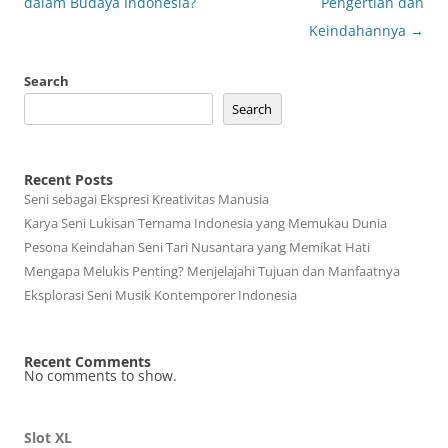
navigation
dalam Budaya Indonesia?
Pengertian dan
Keindahannya
→
Search
Search
Recent Posts
Seni sebagai Ekspresi Kreativitas Manusia
Karya Seni Lukisan Ternama Indonesia yang Memukau Dunia
Pesona Keindahan Seni Tari Nusantara yang Memikat Hati
Mengapa Melukis Penting? Menjelajahi Tujuan dan Manfaatnya
Eksplorasi Seni Musik Kontemporer Indonesia
Recent Comments
No comments to show.
Slot XL