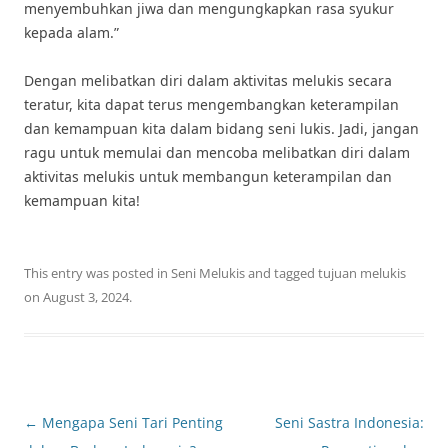
menyembuhkan jiwa dan mengungkapkan rasa syukur
kepada alam.”
Dengan melibatkan diri dalam aktivitas melukis secara
teratur, kita dapat terus mengembangkan keterampilan
dan kemampuan kita dalam bidang seni lukis. Jadi, jangan
ragu untuk memulai dan mencoba melibatkan diri dalam
aktivitas melukis untuk membangun keterampilan dan
kemampuan kita!
This entry was posted in
Seni Melukis
and tagged
tujuan melukis
on
August 3, 2024
.
Post
←
Mengapa Seni Tari Penting
Seni Sastra Indonesia: