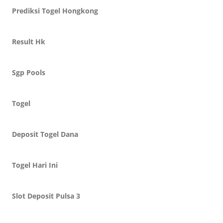
Prediksi Togel Hongkong
Result Hk
Sgp Pools
Togel
Deposit Togel Dana
Togel Hari Ini
Slot Deposit Pulsa 3