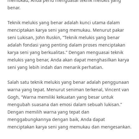
memukau, Anda perlu menguasai teknik melukis yang
benar.
Teknik melukis yang benar adalah kunci utama dalam
menciptakan karya seni yang memukau. Menurut pakar
seni Lukisan, John Ruskin, “Teknik melukis yang benar
adalah fondasi yang penting dalam proses menciptakan
karya seni yang berkualitas.” Dengan menguasai teknik
melukis yang benar, Anda akan dapat menghasilkan karya
seni yang lebih indah dan menarik perhatian.
Salah satu teknik melukis yang benar adalah penggunaan
warna yang tepat. Menurut seniman terkenal, Vincent van
Gogh, “Warna memiliki kekuatan yang besar untuk
mengubah suasana dan emosi dalam sebuah lukisan.”
Dengan memilih warna yang tepat dan
menggabungkannya dengan baik, Anda dapat
menciptakan karya seni yang memukau dan mengesankan.