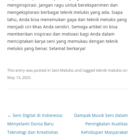
menginspirasi. Jangan ragu untuk bereksperimen dan
mengeksplorasi berbagai teknik melukis yang ada. Siapa
tahu, Anda bisa menemukan gaya dan teknik melukis yang
menjadi ciri khas Anda sendiri. Semoga artikel ini bisa
memberikan inspirasi dan motivasi bagi Anda dalam
menciptakan karya seni yang memukau dengan teknik
melukis yang benar. Selamat berkarya!
This entry was posted in
Seni Melukis
and tagged
teknik melukis
on
May 13, 2025
.
Post
←
Seni Digital di Indonesia:
Dampak Musik Seni dalam
navigation
Menyelami Dunia Baru
Peningkatan Kualitas
Teknologi dan Kreativitas
Kehidupan Masyarakat