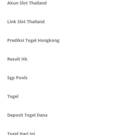
Akun Slot Thailand
Link Slot Thailand
Prediksi Togel Hongkong
Result Hk
Sgp Pools
Togel
Deposit Togel Dana
Togel Hari Ini