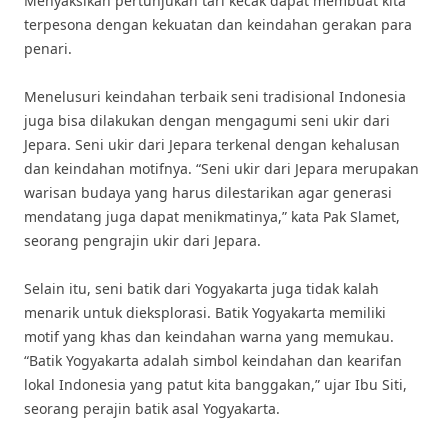
Menyaksikan pertunjukan tari kecak dapat membuat kita
terpesona dengan kekuatan dan keindahan gerakan para
penari.
Menelusuri keindahan terbaik seni tradisional Indonesia
juga bisa dilakukan dengan mengagumi seni ukir dari
Jepara. Seni ukir dari Jepara terkenal dengan kehalusan
dan keindahan motifnya. “Seni ukir dari Jepara merupakan
warisan budaya yang harus dilestarikan agar generasi
mendatang juga dapat menikmatinya,” kata Pak Slamet,
seorang pengrajin ukir dari Jepara.
Selain itu, seni batik dari Yogyakarta juga tidak kalah
menarik untuk dieksplorasi. Batik Yogyakarta memiliki
motif yang khas dan keindahan warna yang memukau.
“Batik Yogyakarta adalah simbol keindahan dan kearifan
lokal Indonesia yang patut kita banggakan,” ujar Ibu Siti,
seorang perajin batik asal Yogyakarta.