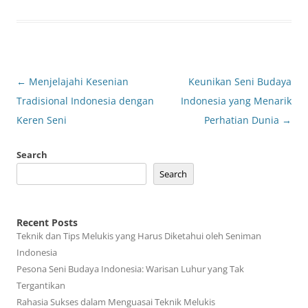
Post
←
Menjelajahi Kesenian
Keunikan Seni Budaya
navigation
Tradisional Indonesia dengan
Indonesia yang Menarik
Keren Seni
Perhatian Dunia
→
Search
Search
Recent Posts
Teknik dan Tips Melukis yang Harus Diketahui oleh Seniman
Indonesia
Pesona Seni Budaya Indonesia: Warisan Luhur yang Tak
Tergantikan
Rahasia Sukses dalam Menguasai Teknik Melukis