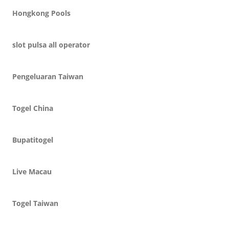
Hongkong Pools
slot pulsa all operator
Pengeluaran Taiwan
Togel China
Bupatitogel
Live Macau
Togel Taiwan