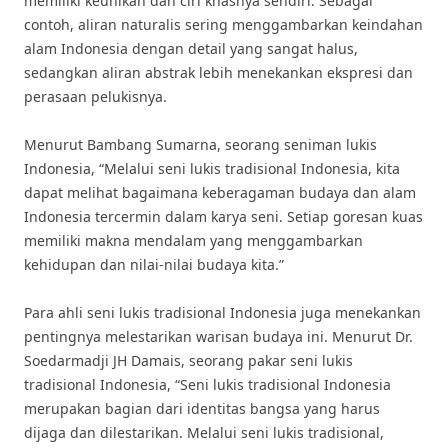
memiliki keunikan dan ciri khasnya sendiri. Sebagai
contoh, aliran naturalis sering menggambarkan keindahan
alam Indonesia dengan detail yang sangat halus,
sedangkan aliran abstrak lebih menekankan ekspresi dan
perasaan pelukisnya.
Menurut Bambang Sumarna, seorang seniman lukis
Indonesia, “Melalui seni lukis tradisional Indonesia, kita
dapat melihat bagaimana keberagaman budaya dan alam
Indonesia tercermin dalam karya seni. Setiap goresan kuas
memiliki makna mendalam yang menggambarkan
kehidupan dan nilai-nilai budaya kita.”
Para ahli seni lukis tradisional Indonesia juga menekankan
pentingnya melestarikan warisan budaya ini. Menurut Dr.
Soedarmadji JH Damais, seorang pakar seni lukis
tradisional Indonesia, “Seni lukis tradisional Indonesia
merupakan bagian dari identitas bangsa yang harus
dijaga dan dilestarikan. Melalui seni lukis tradisional,