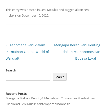
This entry was posted in
Seni Melukis
and tagged
aliran seni
melukis
on
December 19, 2025
.
Post
←
Fenomena Seni dalam
Mengapa Keren Seni Penting
navigation
Permainan Online World of
dalam Mempromosikan
Warcraft
Budaya Lokal
→
Search
Search
Recent Posts
Mengapa Melukis Penting? Menjelajahi Tujuan dan Manfaatnya
Eksplorasi Seni Musik Kontemporer Indonesia