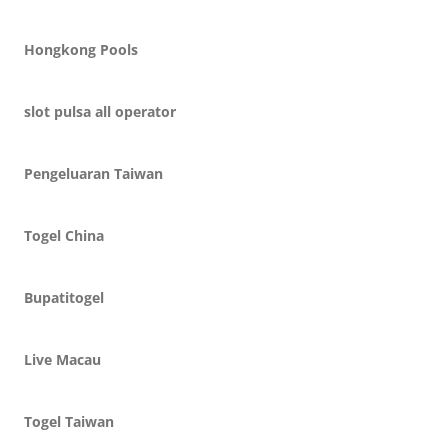
Hongkong Pools
slot pulsa all operator
Pengeluaran Taiwan
Togel China
Bupatitogel
Live Macau
Togel Taiwan