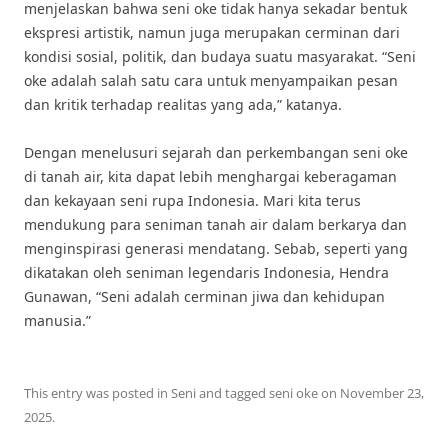
menjelaskan bahwa seni oke tidak hanya sekadar bentuk
ekspresi artistik, namun juga merupakan cerminan dari
kondisi sosial, politik, dan budaya suatu masyarakat. “Seni
oke adalah salah satu cara untuk menyampaikan pesan
dan kritik terhadap realitas yang ada,” katanya.
Dengan menelusuri sejarah dan perkembangan seni oke
di tanah air, kita dapat lebih menghargai keberagaman
dan kekayaan seni rupa Indonesia. Mari kita terus
mendukung para seniman tanah air dalam berkarya dan
menginspirasi generasi mendatang. Sebab, seperti yang
dikatakan oleh seniman legendaris Indonesia, Hendra
Gunawan, “Seni adalah cerminan jiwa dan kehidupan
manusia.”
This entry was posted in
Seni
and tagged
seni oke
on
November 23,
2025
.