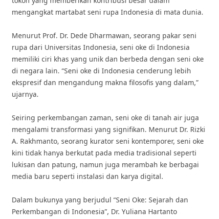
tokoh yang memberikan kontribusi besar dalam
mengangkat martabat seni rupa Indonesia di mata dunia.
Menurut Prof. Dr. Dede Dharmawan, seorang pakar seni
rupa dari Universitas Indonesia, seni oke di Indonesia
memiliki ciri khas yang unik dan berbeda dengan seni oke
di negara lain. “Seni oke di Indonesia cenderung lebih
ekspresif dan mengandung makna filosofis yang dalam,”
ujarnya.
Seiring perkembangan zaman, seni oke di tanah air juga
mengalami transformasi yang signifikan. Menurut Dr. Rizki
A. Rakhmanto, seorang kurator seni kontemporer, seni oke
kini tidak hanya berkutat pada media tradisional seperti
lukisan dan patung, namun juga merambah ke berbagai
media baru seperti instalasi dan karya digital.
Dalam bukunya yang berjudul “Seni Oke: Sejarah dan
Perkembangan di Indonesia”, Dr. Yuliana Hartanto