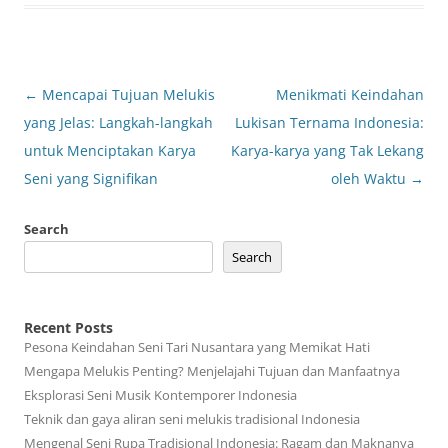
Post
←
Mencapai Tujuan Melukis
Menikmati Keindahan
navigation
yang Jelas: Langkah-langkah
Lukisan Ternama Indonesia:
untuk Menciptakan Karya
Karya-karya yang Tak Lekang
Seni yang Signifikan
oleh Waktu
→
Search
Search
Recent Posts
Pesona Keindahan Seni Tari Nusantara yang Memikat Hati
Mengapa Melukis Penting? Menjelajahi Tujuan dan Manfaatnya
Eksplorasi Seni Musik Kontemporer Indonesia
Teknik dan gaya aliran seni melukis tradisional Indonesia
Mengenal Seni Rupa Tradisional Indonesia: Ragam dan Maknanya