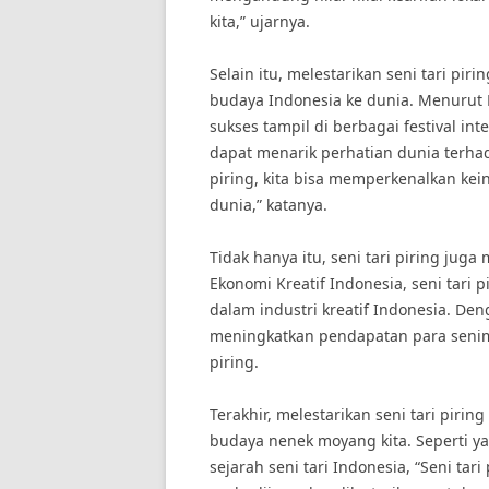
kita,” ujarnya.
Selain itu, melestarikan seni tari p
budaya Indonesia ke dunia. Menurut Di
sukses tampil di berbagai festival inte
dapat menarik perhatian dunia terhad
piring, kita bisa memperkenalkan ke
dunia,” katanya.
Tidak hanya itu, seni tari piring jug
Ekonomi Kreatif Indonesia, seni tari
dalam industri kreatif Indonesia. Deng
meningkatkan pendapatan para senima
piring.
Terakhir, melestarikan seni tari pir
budaya nenek moyang kita. Seperti yang
sejarah seni tari Indonesia, “Seni tar