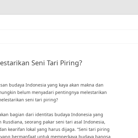
starikan Seni Tari Piring?
arisan budaya Indonesia yang kaya akan makna dan
 mungkin belum menyadari pentingnya melestarikan
elestarikan seni tari piring?
akan bagian dari identitas budaya Indonesia yang
 Rusdiana, seorang pakar seni tari asal Indonesia,
 dan kearifan lokal yang harus dijaga. “Seni tari piring
kal yang bermanfaat untuk memperkaya budaya bangsa