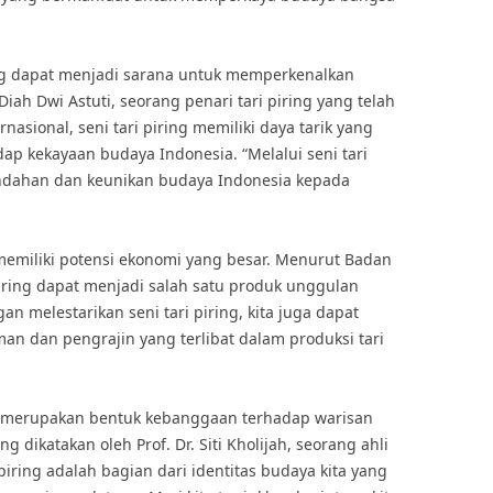
iring dapat menjadi sarana untuk memperkenalkan
ah Dwi Astuti, seorang penari tari piring yang telah
rnasional, seni tari piring memiliki daya tarik yang
ap kekayaan budaya Indonesia. “Melalui seni tari
indahan dan keunikan budaya Indonesia kepada
a memiliki potensi ekonomi yang besar. Menurut Badan
 piring dapat menjadi salah satu produk unggulan
an melestarikan seni tari piring, kita juga dapat
n dan pengrajin yang terlibat dalam produksi tari
ing merupakan bentuk kebanggaan terhadap warisan
 dikatakan oleh Prof. Dr. Siti Kholijah, seorang ahli
i piring adalah bagian dari identitas budaya kita yang