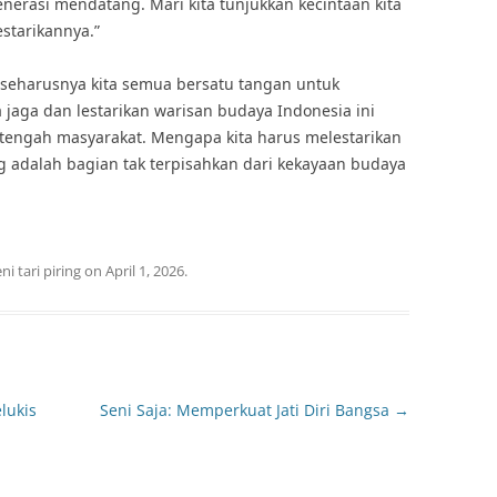
enerasi mendatang. Mari kita tunjukkan kecintaan kita
estarikannya.”
h seharusnya kita semua bersatu tangan untuk
ta jaga dan lestarikan warisan budaya Indonesia ini
tengah masyarakat. Mengapa kita harus melestarikan
ring adalah bagian tak terpisahkan dari kekayaan budaya
ni tari piring
on
April 1, 2026
.
lukis
Seni Saja: Memperkuat Jati Diri Bangsa
→