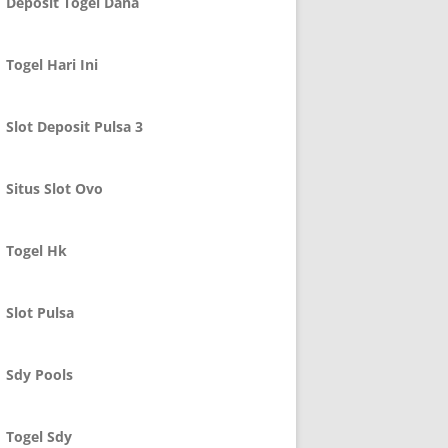
Deposit Togel Dana
Togel Hari Ini
Slot Deposit Pulsa 3
Situs Slot Ovo
Togel Hk
Slot Pulsa
Sdy Pools
Togel Sdy