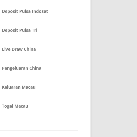
Deposit Pulsa Indosat
Deposit Pulsa Tri
Live Draw China
Pengeluaran China
Keluaran Macau
Togel Macau