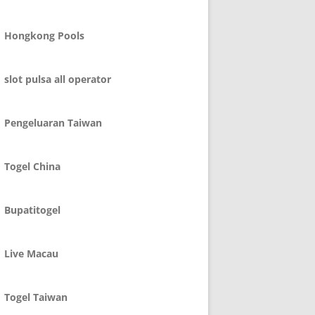
Hongkong Pools
slot pulsa all operator
Pengeluaran Taiwan
Togel China
Bupatitogel
Live Macau
Togel Taiwan