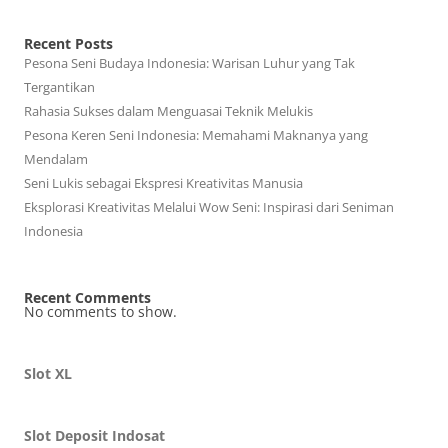
Recent Posts
Pesona Seni Budaya Indonesia: Warisan Luhur yang Tak
Tergantikan
Rahasia Sukses dalam Menguasai Teknik Melukis
Pesona Keren Seni Indonesia: Memahami Maknanya yang
Mendalam
Seni Lukis sebagai Ekspresi Kreativitas Manusia
Eksplorasi Kreativitas Melalui Wow Seni: Inspirasi dari Seniman
Indonesia
Recent Comments
No comments to show.
Slot XL
Slot Deposit Indosat