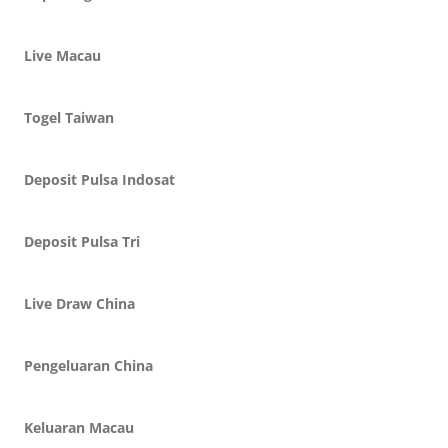
Live Macau
Togel Taiwan
Deposit Pulsa Indosat
Deposit Pulsa Tri
Live Draw China
Pengeluaran China
Keluaran Macau