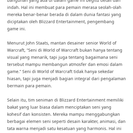
bangunan yang ada di dalam game ini begitu detail dan
indah. Hal ini membuat para pemain merasa seolah-olah
mereka benar-benar berada di dalam dunia fantasi yang
diciptakan oleh Blizzard Entertainment, pengembang
game ini.
Menurut John Staats, mantan desainer senior World of
Warcraft, “Seni di World of Warcraft bukan hanya tentang
visual yang menarik, tapi juga tentang bagaimana seni
tersebut mampu membangun atmosfer dan emosi dalam
game.” Seni di World of Warcraft tidak hanya sekedar
hiasan, tapi juga menjadi bagian integral dari pengalaman
bermain para pemain.
Selain itu, tim seniman di Blizzard Entertainment memiliki
bakat yang luar biasa dalam menciptakan seni yang
kohesif dan konsisten. Mereka mampu menggabungkan
berbagai elemen seni seperti desain karakter, animasi, dan
tata warna menjadi satu kesatuan yang harmonis. Hal ini