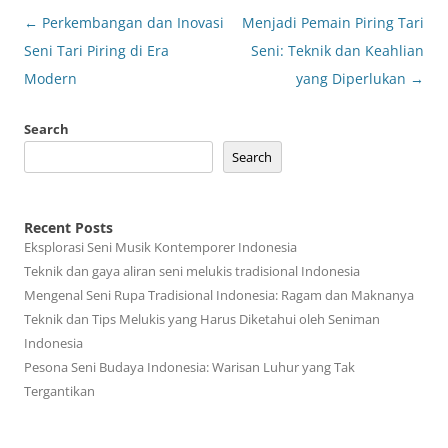
Post
←
Perkembangan dan Inovasi
Menjadi Pemain Piring Tari
navigation
Seni Tari Piring di Era
Seni: Teknik dan Keahlian
Modern
yang Diperlukan
→
Search
Search
Recent Posts
Eksplorasi Seni Musik Kontemporer Indonesia
Teknik dan gaya aliran seni melukis tradisional Indonesia
Mengenal Seni Rupa Tradisional Indonesia: Ragam dan Maknanya
Teknik dan Tips Melukis yang Harus Diketahui oleh Seniman
Indonesia
Pesona Seni Budaya Indonesia: Warisan Luhur yang Tak
Tergantikan