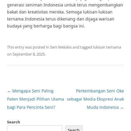
generasi seniman Indonesia untuk terus mengembangkan
bakat dan kreativitas mereka. Semoga lukisan-lukisan
ternama Indonesia terus dikenang dan dijaga warisan
budaya yang berharga bagi bangsa ini.
This entry was posted in
Seni Melukis
and tagged
lukisan ternama
on
September 8, 2025
.
Post
←
Mengapa Seni Paling
Perkembangan Seni Oke
navigation
Paten Menjadi Pilihan Utama
sebagai Media Ekspresi Anak
bagi Para Pencinta Seni?
Muda Indonesia
→
Search
Search