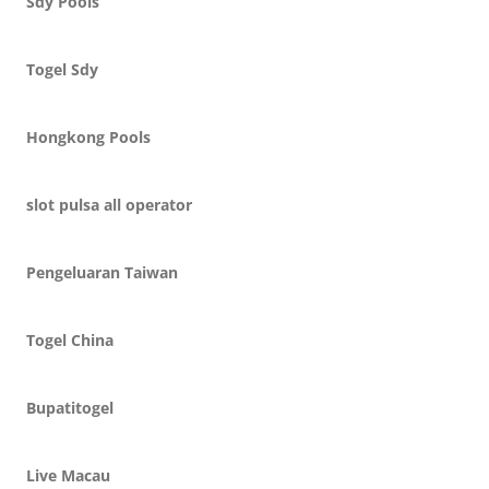
Sdy Pools
Togel Sdy
Hongkong Pools
slot pulsa all operator
Pengeluaran Taiwan
Togel China
Bupatitogel
Live Macau