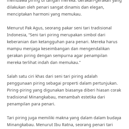
membawa piring di tangan mereka. Gerakan-gerakan yang
dilakukan oleh penari sangat dinamis dan elegan,
menciptakan harmoni yang memukau.
Menurut Pak Agus, seorang pakar seni tari tradisional
Indonesia, “Seni tari piring merupakan simbol dari
keberanian dan ketangguhan para penari. Mereka harus
mampu menjaga keseimbangan dan mengendalikan
gerakan piring dengan sempurna agar penampilan
mereka terlihat indah dan memukau.”
Salah satu ciri khas dari seni tari piring adalah
penggunaan piring sebagai properti dalam pertunjukan.
Piring-piring yang digunakan biasanya diberi hiasan corak
tradisional Minangkabau, menambah estetika dari
penampilan para penari.
Tari piring juga memiliki makna yang dalam dalam budaya
Minangkabau. Menurut Ibu Ratna, seorang penari tari