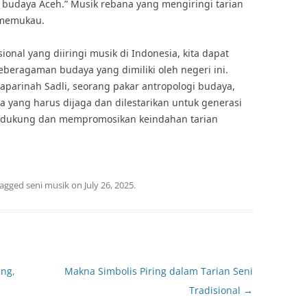
udaya Aceh.” Musik rebana yang mengiringi tarian
 memukau.
onal yang diiringi musik di Indonesia, kita dapat
beragaman budaya yang dimiliki oleh negeri ini.
 Saparinah Sadli, seorang pakar antropologi budaya,
a yang harus dijaga dan dilestarikan untuk generasi
mendukung dan mempromosikan keindahan tarian
tagged
seni musik
on
July 26, 2025
.
ing,
Makna Simbolis Piring dalam Tarian Seni
Tradisional
→