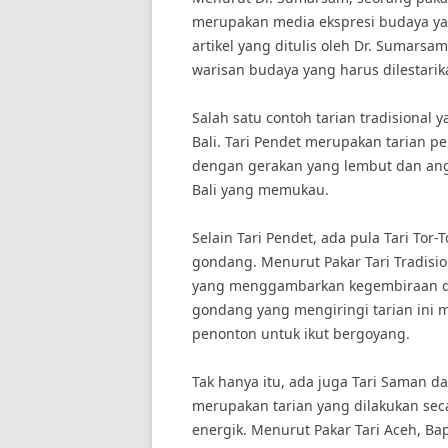
merupakan media ekspresi budaya ya
artikel yang ditulis oleh Dr. Sumars
warisan budaya yang harus dilestari
Salah satu contoh tarian tradisional y
Bali. Tari Pendet merupakan tarian p
dengan gerakan yang lembut dan angg
Bali yang memukau.
Selain Tari Pendet, ada pula Tari Tor-
gondang. Menurut Pakar Tari Tradision
yang menggambarkan kegembiraan da
gondang yang mengiringi tarian in
penonton untuk ikut bergoyang.
Tak hanya itu, ada juga Tari Saman da
merupakan tarian yang dilakukan se
energik. Menurut Pakar Tari Aceh, B