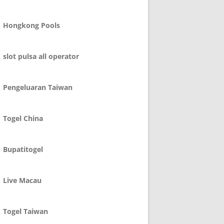
Hongkong Pools
slot pulsa all operator
Pengeluaran Taiwan
Togel China
Bupatitogel
Live Macau
Togel Taiwan