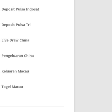
Deposit Pulsa Indosat
Deposit Pulsa Tri
Live Draw China
Pengeluaran China
Keluaran Macau
Togel Macau