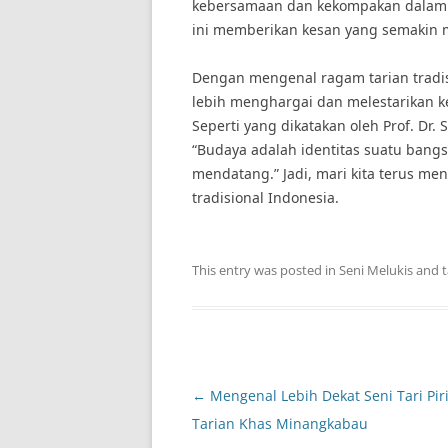
kebersamaan dan kekompakan dalam b
ini memberikan kesan yang semakin
Dengan mengenal ragam tarian tradisi
lebih menghargai dan melestarikan ke
Seperti yang dikatakan oleh Prof. Dr.
“Budaya adalah identitas suatu bangs
mendatang.” Jadi, mari kita terus 
tradisional Indonesia.
This entry was posted in
Seni Melukis
and 
Post
←
Mengenal Lebih Dekat Seni Tari Pir
navigation
Tarian Khas Minangkabau