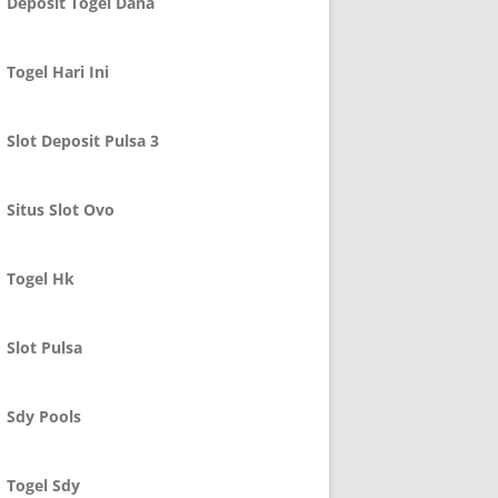
Deposit Togel Dana
Togel Hari Ini
Slot Deposit Pulsa 3
Situs Slot Ovo
Togel Hk
Slot Pulsa
Sdy Pools
Togel Sdy