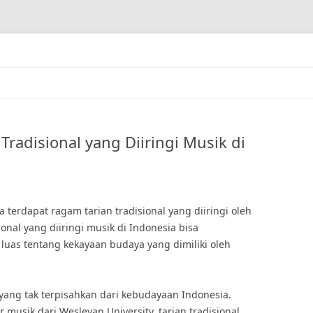
radisional yang Diiringi Musik di
terdapat ragam tarian tradisional yang diiringi oleh
onal yang diiringi musik di Indonesia bisa
luas tentang kekayaan budaya yang dimiliki oleh
yang tak terpisahkan dari kebudayaan Indonesia.
musik dari Wesleyan University, tarian tradisional