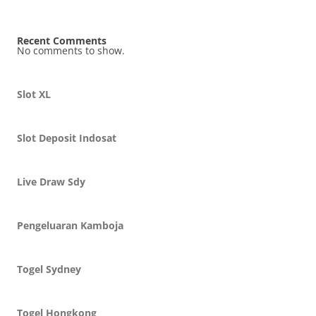
Recent Comments
No comments to show.
Slot XL
Slot Deposit Indosat
Live Draw Sdy
Pengeluaran Kamboja
Togel Sydney
Togel Hongkong