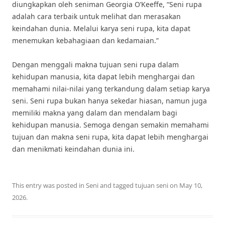
diungkapkan oleh seniman Georgia O’Keeffe, “Seni rupa
adalah cara terbaik untuk melihat dan merasakan
keindahan dunia. Melalui karya seni rupa, kita dapat
menemukan kebahagiaan dan kedamaian.”
Dengan menggali makna tujuan seni rupa dalam
kehidupan manusia, kita dapat lebih menghargai dan
memahami nilai-nilai yang terkandung dalam setiap karya
seni. Seni rupa bukan hanya sekedar hiasan, namun juga
memiliki makna yang dalam dan mendalam bagi
kehidupan manusia. Semoga dengan semakin memahami
tujuan dan makna seni rupa, kita dapat lebih menghargai
dan menikmati keindahan dunia ini.
This entry was posted in
Seni
and tagged
tujuan seni
on
May 10,
2026
.