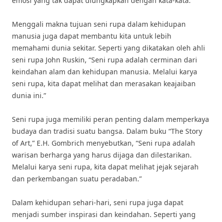
emosi yang tak dapat diungkapkan dengan kata-kata.”
Menggali makna tujuan seni rupa dalam kehidupan
manusia juga dapat membantu kita untuk lebih
memahami dunia sekitar. Seperti yang dikatakan oleh ahli
seni rupa John Ruskin, “Seni rupa adalah cerminan dari
keindahan alam dan kehidupan manusia. Melalui karya
seni rupa, kita dapat melihat dan merasakan keajaiban
dunia ini.”
Seni rupa juga memiliki peran penting dalam memperkaya
budaya dan tradisi suatu bangsa. Dalam buku “The Story
of Art,” E.H. Gombrich menyebutkan, “Seni rupa adalah
warisan berharga yang harus dijaga dan dilestarikan.
Melalui karya seni rupa, kita dapat melihat jejak sejarah
dan perkembangan suatu peradaban.”
Dalam kehidupan sehari-hari, seni rupa juga dapat
menjadi sumber inspirasi dan keindahan. Seperti yang