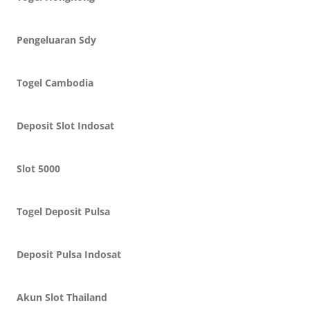
Pengeluaran Sdy
Togel Cambodia
Deposit Slot Indosat
Slot 5000
Togel Deposit Pulsa
Deposit Pulsa Indosat
Akun Slot Thailand