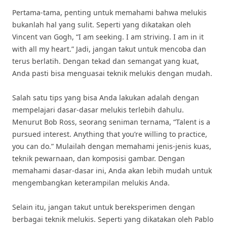
Pertama-tama, penting untuk memahami bahwa melukis
bukanlah hal yang sulit. Seperti yang dikatakan oleh
Vincent van Gogh, “I am seeking. I am striving. I am in it
with all my heart.” Jadi, jangan takut untuk mencoba dan
terus berlatih. Dengan tekad dan semangat yang kuat,
Anda pasti bisa menguasai teknik melukis dengan mudah.
Salah satu tips yang bisa Anda lakukan adalah dengan
mempelajari dasar-dasar melukis terlebih dahulu.
Menurut Bob Ross, seorang seniman ternama, “Talent is a
pursued interest. Anything that you’re willing to practice,
you can do.” Mulailah dengan memahami jenis-jenis kuas,
teknik pewarnaan, dan komposisi gambar. Dengan
memahami dasar-dasar ini, Anda akan lebih mudah untuk
mengembangkan keterampilan melukis Anda.
Selain itu, jangan takut untuk bereksperimen dengan
berbagai teknik melukis. Seperti yang dikatakan oleh Pablo