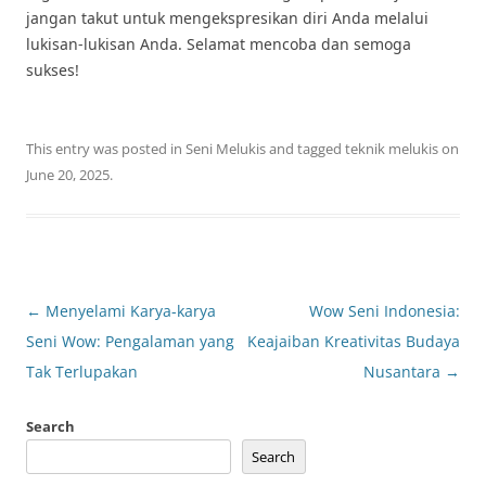
jangan takut untuk mengekspresikan diri Anda melalui
lukisan-lukisan Anda. Selamat mencoba dan semoga
sukses!
This entry was posted in
Seni Melukis
and tagged
teknik melukis
on
June 20, 2025
.
Post
←
Menyelami Karya-karya
Wow Seni Indonesia:
navigation
Seni Wow: Pengalaman yang
Keajaiban Kreativitas Budaya
Tak Terlupakan
Nusantara
→
Search
Search