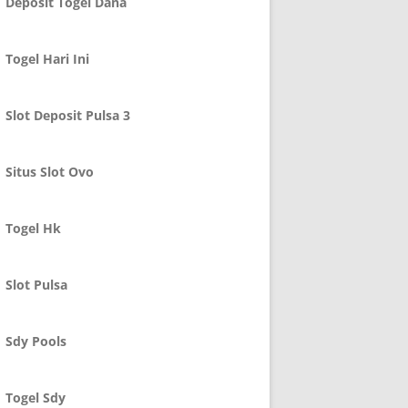
Deposit Togel Dana
Togel Hari Ini
Slot Deposit Pulsa 3
Situs Slot Ovo
Togel Hk
Slot Pulsa
Sdy Pools
Togel Sdy