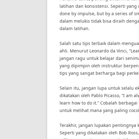
latihan dan konsistensi. Seperti yang
done by impulse, but by a series of s
dalam melukis tidak bisa diraih deng
dalam latihan.
Salah satu tips terbaik dalam mengua
ahli. Menurut Leonardo da Vinci, “Lea
jangan ragu untuk belajar dari senim
yang dipimpin oleh instruktur berp
tips yang sangat berharga bagi perk
Selain itu, jangan lupa untuk selalu e
dikatakan oleh Pablo Picasso, “I am al
learn how to do it.” Cobalah berbagai 
untuk melihat mana yang paling coco
Terakhir, jangan lupakan pentingnya 
Seperti yang dikatakan oleh Bob Ross, 