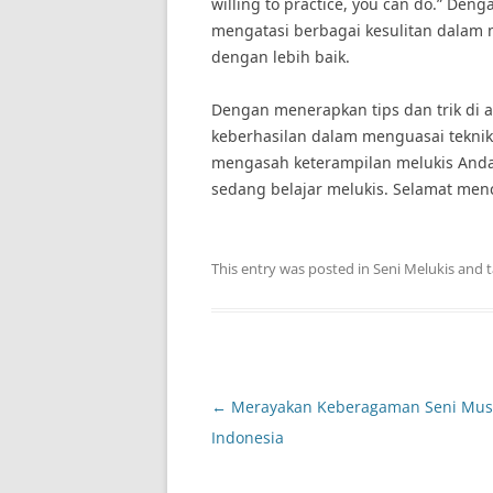
willing to practice, you can do.” D
mengatasi berbagai kesulitan dalam 
dengan lebih baik.
Dengan menerapkan tips dan trik di 
keberhasilan dalam menguasai teknik 
mengasah keterampilan melukis Anda.
sedang belajar melukis. Selamat men
This entry was posted in
Seni Melukis
and 
Post
←
Merayakan Keberagaman Seni Mus
navigation
Indonesia