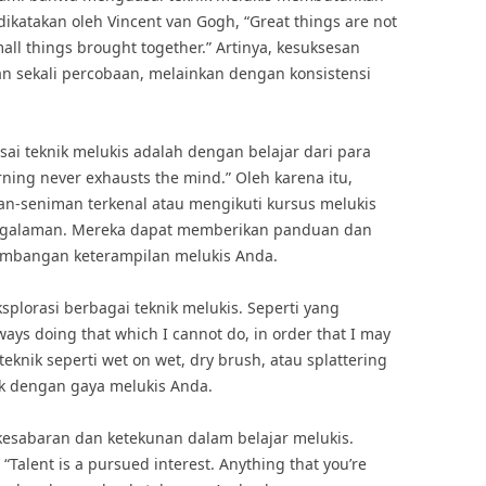
 dikatakan oleh Vincent van Gogh, “Great things are not
mall things brought together.” Artinya, kesuksesan
an sekali percobaan, melainkan dengan konsistensi
sai teknik melukis adalah dengan belajar dari para
rning never exhausts the mind.” Oleh karena itu,
an-seniman terkenal atau mengikuti kursus melukis
engalaman. Mereka dapat memberikan panduan dan
embangan keterampilan melukis Anda.
ksplorasi berbagai teknik melukis. Seperti yang
ways doing that which I cannot do, in order that I may
teknik seperti wet on wet, dry brush, atau splattering
k dengan gaya melukis Anda.
kesabaran dan ketekunan dalam belajar melukis.
“Talent is a pursued interest. Anything that you’re