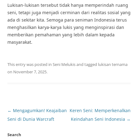
Lukisan-lukisan tersebut tidak hanya memperindah ruang
seni, tetapi juga menjadi cerminan dari realitas sosial yang
ada di sekitar kita. Semoga para seniman Indonesia terus
menghasilkan karya-karya lukis yang menginspirasi dan
memberikan pemahaman yang lebih dalam kepada
masyarakat.
This entry was posted in
Seni Melukis
and tagged
lukisan ternama
on
November 7, 2025
.
Post
←
Mengagumkan! Keajaiban
Keren Seni: Memperkenalkan
navigation
Seni di Dunia Warcraft
Keindahan Seni Indonesia
→
Search