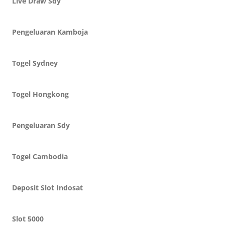
Live Draw Sdy
Pengeluaran Kamboja
Togel Sydney
Togel Hongkong
Pengeluaran Sdy
Togel Cambodia
Deposit Slot Indosat
Slot 5000