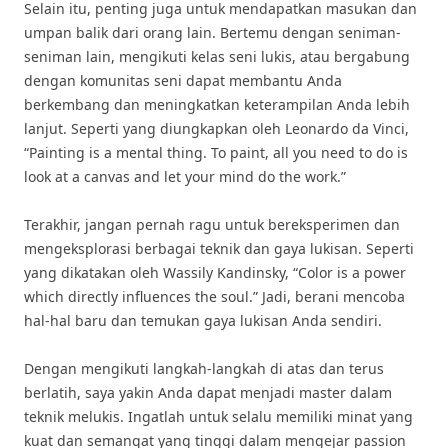
Selain itu, penting juga untuk mendapatkan masukan dan
umpan balik dari orang lain. Bertemu dengan seniman-
seniman lain, mengikuti kelas seni lukis, atau bergabung
dengan komunitas seni dapat membantu Anda
berkembang dan meningkatkan keterampilan Anda lebih
lanjut. Seperti yang diungkapkan oleh Leonardo da Vinci,
“Painting is a mental thing. To paint, all you need to do is
look at a canvas and let your mind do the work.”
Terakhir, jangan pernah ragu untuk bereksperimen dan
mengeksplorasi berbagai teknik dan gaya lukisan. Seperti
yang dikatakan oleh Wassily Kandinsky, “Color is a power
which directly influences the soul.” Jadi, berani mencoba
hal-hal baru dan temukan gaya lukisan Anda sendiri.
Dengan mengikuti langkah-langkah di atas dan terus
berlatih, saya yakin Anda dapat menjadi master dalam
teknik melukis. Ingatlah untuk selalu memiliki minat yang
kuat dan semangat yang tinggi dalam mengejar passion