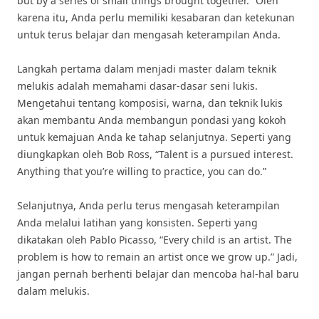
but by a series of small things brought together.” Oleh
karena itu, Anda perlu memiliki kesabaran dan ketekunan
untuk terus belajar dan mengasah keterampilan Anda.
Langkah pertama dalam menjadi master dalam teknik
melukis adalah memahami dasar-dasar seni lukis.
Mengetahui tentang komposisi, warna, dan teknik lukis
akan membantu Anda membangun pondasi yang kokoh
untuk kemajuan Anda ke tahap selanjutnya. Seperti yang
diungkapkan oleh Bob Ross, “Talent is a pursued interest.
Anything that you’re willing to practice, you can do.”
Selanjutnya, Anda perlu terus mengasah keterampilan
Anda melalui latihan yang konsisten. Seperti yang
dikatakan oleh Pablo Picasso, “Every child is an artist. The
problem is how to remain an artist once we grow up.” Jadi,
jangan pernah berhenti belajar dan mencoba hal-hal baru
dalam melukis.