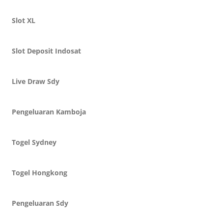
Slot XL
Slot Deposit Indosat
Live Draw Sdy
Pengeluaran Kamboja
Togel Sydney
Togel Hongkong
Pengeluaran Sdy