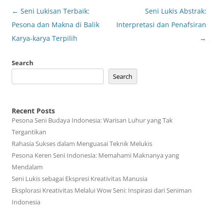
Post
←
Seni Lukisan Terbaik:
Seni Lukis Abstrak:
navigation
Pesona dan Makna di Balik
Interpretasi dan Penafsiran
Karya-karya Terpilih
→
Search
Search
Recent Posts
Pesona Seni Budaya Indonesia: Warisan Luhur yang Tak
Tergantikan
Rahasia Sukses dalam Menguasai Teknik Melukis
Pesona Keren Seni Indonesia: Memahami Maknanya yang
Mendalam
Seni Lukis sebagai Ekspresi Kreativitas Manusia
Eksplorasi Kreativitas Melalui Wow Seni: Inspirasi dari Seniman
Indonesia