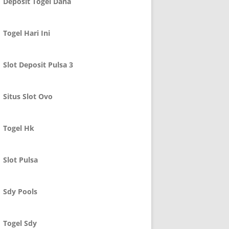
Deposit Togel Dana
Togel Hari Ini
Slot Deposit Pulsa 3
Situs Slot Ovo
Togel Hk
Slot Pulsa
Sdy Pools
Togel Sdy