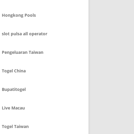
Hongkong Pools
slot pulsa all operator
Pengeluaran Taiwan
Togel China
Bupatitogel
Live Macau
Togel Taiwan