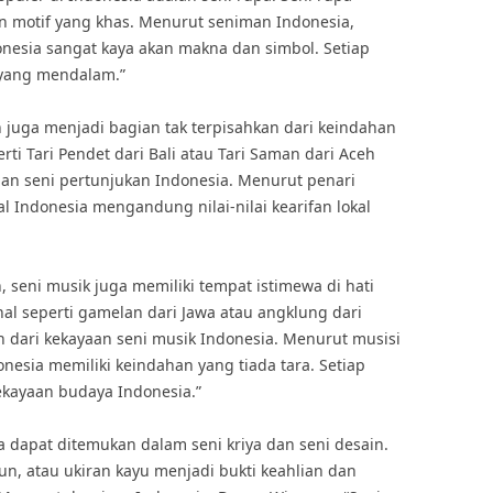
n motif yang khas. Menurut seniman Indonesia,
onesia sangat kaya akan makna dan simbol. Setiap
i yang mendalam.”
n juga menjadi bagian tak terpisahkan dari keindahan
erti Tari Pendet dari Bali atau Tari Saman dari Aceh
an seni pertunjukan Indonesia. Menurut penari
onal Indonesia mengandung nilai-nilai kearifan lokal
, seni musik juga memiliki tempat istimewa di hati
nal seperti gamelan dari Jawa atau angklung dari
n dari kekayaan seni musik Indonesia. Menurut musisi
nesia memiliki keindahan yang tiada tara. Setiap
kayaan budaya Indonesia.”
 dapat ditemukan dalam seni kriya dan seni desain.
nun, atau ukiran kayu menjadi bukti keahlian dan