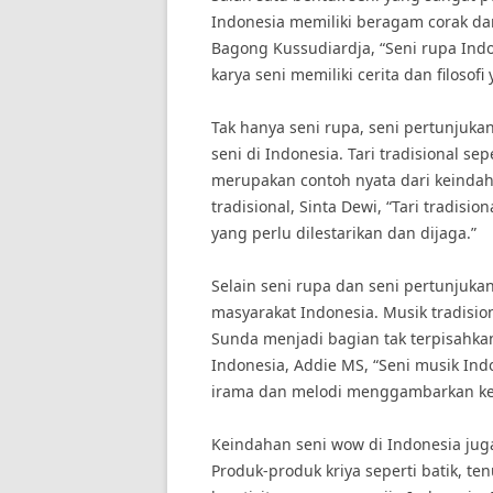
Indonesia memiliki beragam corak da
Bagong Kussudiardja, “Seni rupa Ind
karya seni memiliki cerita dan filosof
Tak hanya seni rupa, seni pertunjuka
seni di Indonesia. Tari tradisional sep
merupakan contoh nyata dari keindah
tradisional, Sinta Dewi, “Tari tradisi
yang perlu dilestarikan dan dijaga.”
Selain seni rupa dan seni pertunjukan
masyarakat Indonesia. Musik tradisio
Sunda menjadi bagian tak terpisahka
Indonesia, Addie MS, “Seni musik Indo
irama dan melodi menggambarkan ke
Keindahan seni wow di Indonesia juga
Produk-produk kriya seperti batik, te