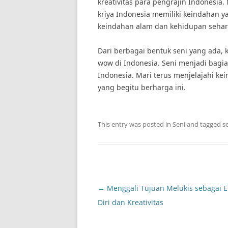
kreativitas para pengrajin Indonesia
kriya Indonesia memiliki keindahan y
keindahan alam dan kehidupan sehari
Dari berbagai bentuk seni yang ada, 
wow di Indonesia. Seni menjadi bagia
Indonesia. Mari terus menjelajahi kei
yang begitu berharga ini.
This entry was posted in
Seni
and tagged
s
Post
←
Menggali Tujuan Melukis sebagai E
navigation
Diri dan Kreativitas