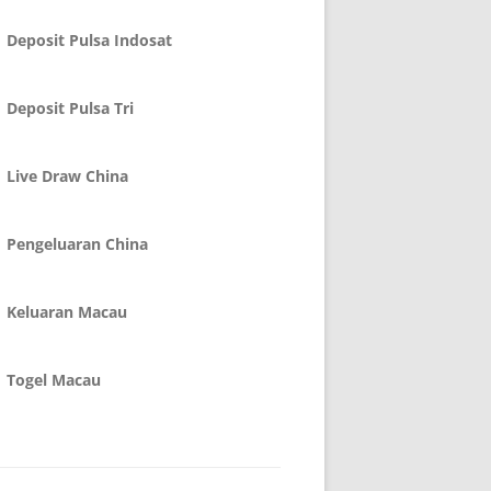
Deposit Pulsa Indosat
Deposit Pulsa Tri
Live Draw China
Pengeluaran China
Keluaran Macau
Togel Macau