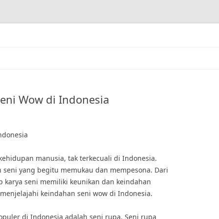
Seni Wow di Indonesia
ndonesia
ehidupan manusia, tak terkecuali di Indonesia.
n seni yang begitu memukau dan mempesona. Dari
ap karya seni memiliki keunikan dan keindahan
an menjelajahi keindahan seni wow di Indonesia.
opuler di Indonesia adalah seni rupa. Seni rupa