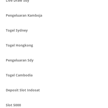
Live Draw Sdy
Pengeluaran Kamboja
Togel Sydney
Togel Hongkong
Pengeluaran Sdy
Togel Cambodia
Deposit Slot Indosat
Slot 5000