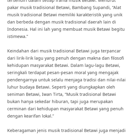
tersendiri dalam setiap irama musik Betawi. Menurut
pakar musik tradisional Betawi, Bambang Supandi, “Alat
musik tradisional Betawi memiliki karakteristik yang unik
dan berbeda dengan musik tradisional daerah lain di
Indonesia. Hal ini lah yang membuat musik Betawi begitu
istimewa.”
Keindahan dari musik tradisional Betawi juga terpancar
dari lirik-lirik lagu yang penuh dengan makna dan filosofi
kehidupan masyarakat Betawi. Dalam lagu-lagu Betawi,
seringkali terdapat pesan-pesan moral yang mengajak
pendengarnya untuk selalu menjaga tradisi dan nilai-nilai
luhur budaya Betawi. Seperti yang diungkapkan oleh
seniman Betawi, Iwan Tirta, “Musik tradisional Betawi
bukan hanya sekedar hiburan, tapi juga merupakan
cerminan dari kehidupan masyarakat Betawi yang penuh
dengan kearifan lokal.”
Keberagaman jenis musik tradisional Betawi juga menjadi