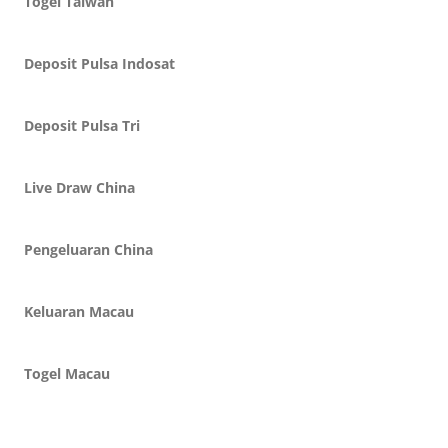
Togel Taiwan
Deposit Pulsa Indosat
Deposit Pulsa Tri
Live Draw China
Pengeluaran China
Keluaran Macau
Togel Macau