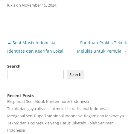
lukis
on
November 15, 2024
.
Post
←
Seni Musik Indonesia:
Panduan Praktis Teknik
navigation
Identitas dan Kearifan Lokal
Melukis untuk Pemula
→
Search
Search
Recent Posts
Eksplorasi Seni Musik Kontemporer Indonesia
Teknik dan gaya aliran seni melukis tradisional Indonesia
Mengenal Seni Rupa Tradisional Indonesia: Ragam dan Maknanya
Teknik dan Tips Melukis yang Harus Diketahui oleh Seniman
Indonesia