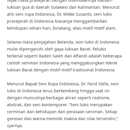
sejak masa prasejarah dengan ditemukannya lukisan-
lukisan gua di daerah Sulawesi dan Kalimantan. Menurut
ahli seni rupa Indonesia, Dr. Mikke Susanto, seni lukis
prasejarah di Indonesia biasanya menggambarkan
kehidupan sehari-hari, binatang, atau motif-motif alam.
Selama masa penjajahan Belanda, seni lukis di Indonesia
mulai dipengaruhi oleh gaya lukisan Barat. Pelukis
terkenal seperti Raden Saleh dan Affandi adalah beberapa
contoh seniman Indonesia yang menggabungkan teknik
lukisan Barat dengan motif-motif tradisional Indonesia.
Menurut Bapak Seni Rupa Indonesia, Dr. Farid Stefa, seni
lukis di Indonesia terus berkembang hingga saat ini
dengan munculnya berbagai aliran seperti realisme,
abstrak, dan seni kontemporer. “Seni lukis merupakan
cerminan dari kehidupan dan perasaan seniman. Setiap
goresan dan warna memiliki makna dan nilai tersendiri,”
ujarnya.