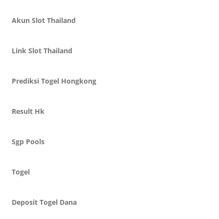
Akun Slot Thailand
Link Slot Thailand
Prediksi Togel Hongkong
Result Hk
Sgp Pools
Togel
Deposit Togel Dana