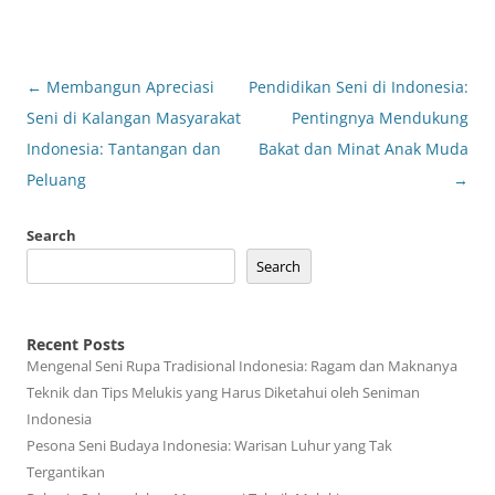
Post
←
Membangun Apreciasi
Pendidikan Seni di Indonesia:
navigation
Seni di Kalangan Masyarakat
Pentingnya Mendukung
Indonesia: Tantangan dan
Bakat dan Minat Anak Muda
Peluang
→
Search
Search
Recent Posts
Mengenal Seni Rupa Tradisional Indonesia: Ragam dan Maknanya
Teknik dan Tips Melukis yang Harus Diketahui oleh Seniman
Indonesia
Pesona Seni Budaya Indonesia: Warisan Luhur yang Tak
Tergantikan