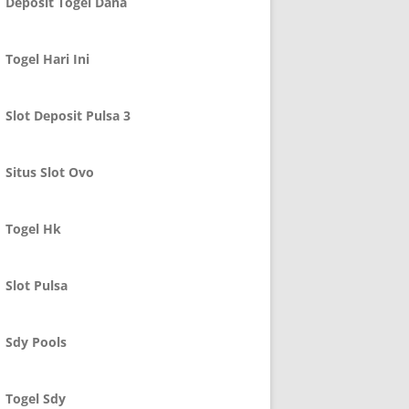
Deposit Togel Dana
Togel Hari Ini
Slot Deposit Pulsa 3
Situs Slot Ovo
Togel Hk
Slot Pulsa
Sdy Pools
Togel Sdy