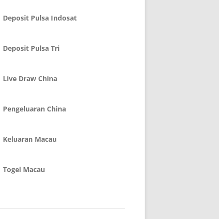
Deposit Pulsa Indosat
Deposit Pulsa Tri
Live Draw China
Pengeluaran China
Keluaran Macau
Togel Macau