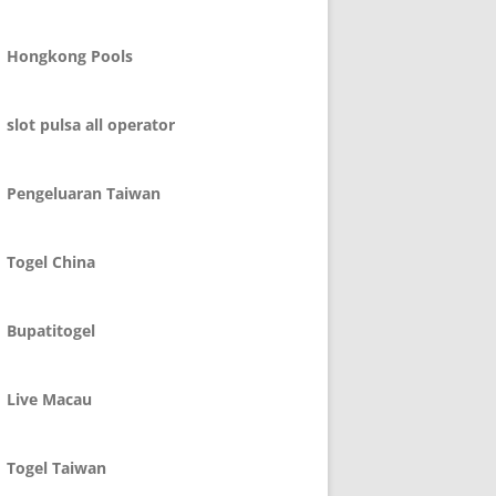
Hongkong Pools
slot pulsa all operator
Pengeluaran Taiwan
Togel China
Bupatitogel
Live Macau
Togel Taiwan