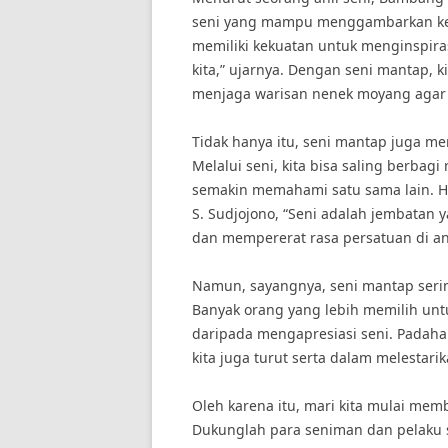
seni yang mampu menggambarkan kek
memiliki kekuatan untuk menginspira
kita,” ujarnya. Dengan seni mantap, k
menjaga warisan nenek moyang agar
Tidak hanya itu, seni mantap juga m
Melalui seni, kita bisa saling berbagi
semakin memahami satu sama lain. Ha
S. Sudjojono, “Seni adalah jembata
dan mempererat rasa persatuan di an
Namun, sayangnya, seni mantap serin
Banyak orang yang lebih memilih unt
daripada mengapresiasi seni. Pada
kita juga turut serta dalam melestari
Oleh karena itu, mari kita mulai mem
Dukunglah para seniman dan pelaku 