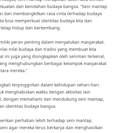
uatan dan keindahan budaya bangsa. “Seni mantap
si dan membangkitkan rasa cinta terhadap budaya
ita bisa memperkuat identitas budaya kita dan
 tetap hidup dan berkembang.
emiliki peran penting dalam menyatukan masyarakat.
 nilai-nilai budaya dan tradisi yang membuat kita
l ini juga yang diungkapkan oleh seniman terkenal,
n yang menghubungkan berbagai kelompok masyarakat
tara mereka.”
gkali terpinggirkan dalam kehidupan sehari-hari.
uk menghabiskan waktu dengan aktivitas lain
hal, dengan memahami dan mendukung seni mantap,
kan identitas budaya bangsa.
berikan perhatian lebih terhadap seni mantap.
seni agar mereka terus berkarya dan menghasilkan