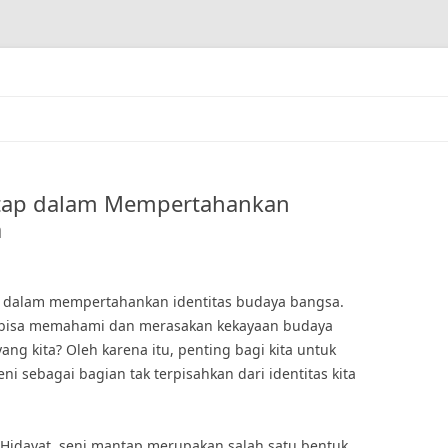
ntap dalam Mempertahankan
a
 dalam mempertahankan identitas budaya bangsa.
a bisa memahami dan merasakan kekayaan budaya
ng kita? Oleh karena itu, penting bagi kita untuk
i sebagai bagian tak terpisahkan dari identitas kita
Hidayat, seni mantap merupakan salah satu bentuk