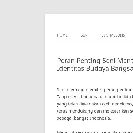
Skip
to
content
HOME
SENI
SENI MELUKIS
Peran Penting Seni Ma
Identitas Budaya Bangs
Seni memang memiliki peran penting
Tanpa seni, bagaimana mungkin kit
yang telah diwariskan oleh nenek moya
terus mendukung dan melestarikan sen
sebagai bangsa Indonesia.
Menurut seorang ahli seni, Bambang 