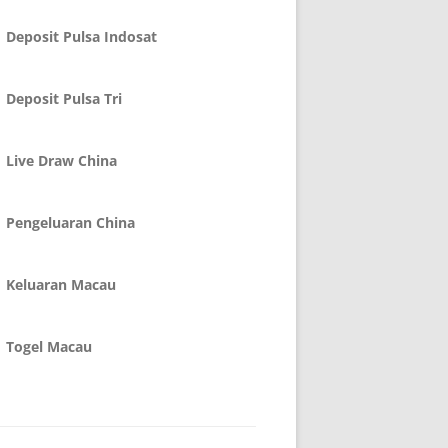
Deposit Pulsa Indosat
Deposit Pulsa Tri
Live Draw China
Pengeluaran China
Keluaran Macau
Togel Macau