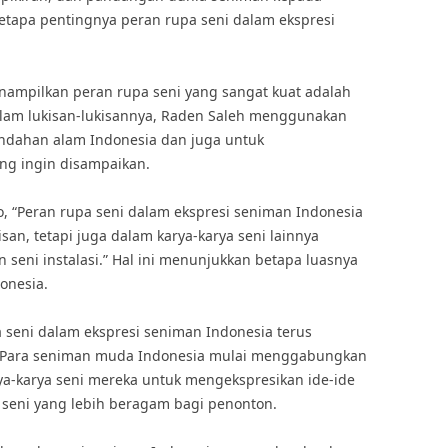
etapa pentingnya peran rupa seni dalam ekspresi
enampilkan peran rupa seni yang sangat kuat adalah
Dalam lukisan-lukisannya, Raden Saleh menggunakan
indahan alam Indonesia dan juga untuk
ng ingin disampaikan.
o, “Peran rupa seni dalam ekspresi seniman Indonesia
isan, tetapi juga dalam karya-karya seni lainnya
n seni instalasi.” Hal ini menunjukkan betapa luasnya
onesia.
seni dalam ekspresi seniman Indonesia terus
 Para seniman muda Indonesia mulai menggabungkan
ya-karya seni mereka untuk mengekspresikan ide-ide
eni yang lebih beragam bagi penonton.