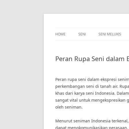
Skip
to
content
HOME
SENI
SENI MELUKIS
Peran Rupa Seni dalam 
Peran rupa seni dalam ekspresi sen
perkembangan seni di tanah air. Rup
khas dari karya seni Indonesia. Dalam
sangat vital untuk mengekspresikan 
oleh seniman.
Menurut seniman Indonesia terkenal, 
dapat mengkomunikasikan perasaan, 