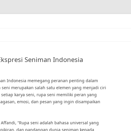
Ekspresi Seniman Indonesia
iman Indonesia memegang peranan penting dalam
a seni merupakan salah satu elemen yang menjadi ciri
 setiap karya seni, rupa seni memiliki peran yang
gagasan, emosi, dan pesan yang ingin disampaikan
Affandi, “Rupa seni adalah bahasa universal yang
pikiran, dan pandangan dunia seniman kepada