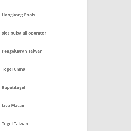
Hongkong Pools
slot pulsa all operator
Pengeluaran Taiwan
Togel China
Bupatitogel
Live Macau
Togel Taiwan