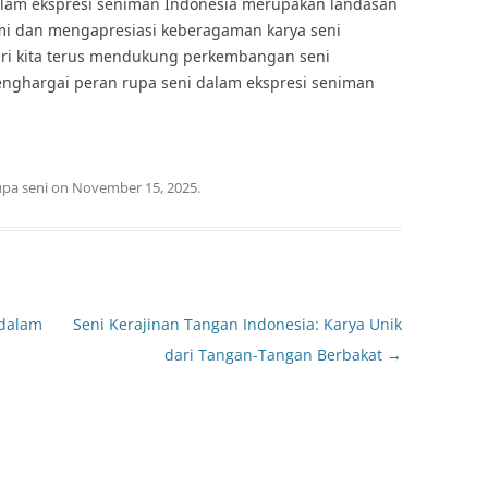
alam ekspresi seniman Indonesia merupakan landasan
i dan mengapresiasi keberagaman karya seni
ari kita terus mendukung perkembangan seni
ghargai peran rupa seni dalam ekspresi seniman
upa seni
on
November 15, 2025
.
 dalam
Seni Kerajinan Tangan Indonesia: Karya Unik
dari Tangan-Tangan Berbakat
→