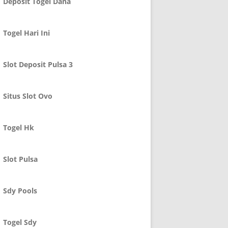
Deposit Togel Dana
Togel Hari Ini
Slot Deposit Pulsa 3
Situs Slot Ovo
Togel Hk
Slot Pulsa
Sdy Pools
Togel Sdy