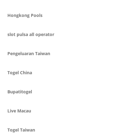
Hongkong Pools
slot pulsa all operator
Pengeluaran Taiwan
Togel China
Bupatitogel
Live Macau
Togel Taiwan