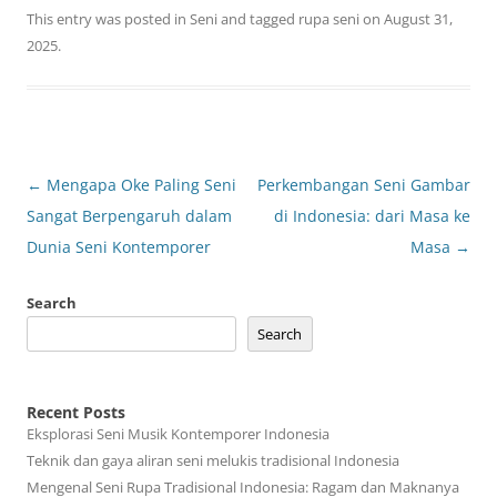
This entry was posted in
Seni
and tagged
rupa seni
on
August 31,
2025
.
Post
←
Mengapa Oke Paling Seni
Perkembangan Seni Gambar
navigation
Sangat Berpengaruh dalam
di Indonesia: dari Masa ke
Dunia Seni Kontemporer
Masa
→
Search
Search
Recent Posts
Eksplorasi Seni Musik Kontemporer Indonesia
Teknik dan gaya aliran seni melukis tradisional Indonesia
Mengenal Seni Rupa Tradisional Indonesia: Ragam dan Maknanya