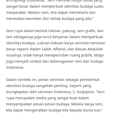
antropologi Indonesia, “Seni memiliki fungsi sosial yang
sangat besar dalam memperkuat identitas budaya suatu
masyarakat. Melalui seni, kita dapat memahami dan
merasakan keunikan dari setiap budaya yang ada.”
Seni rupa dalam bentuk lukisan, patung, seni grafis, dan
lain sebagainya juga turut berperan dalam memperkuat
identitas budaya. Lukisan-lukisan karya seniman-seniman
besar seperti Raden Saleh, Affandi, dan Basuki Abdullah
misalnya, tidak hanya memperindah ruang publik, tetapi
juga menjadi simbol dari keberagaman seni dan budaya
Indonesia.
Dalam konteks ini, peran seniman sebagai pembentuk
identitas budaya sangatlah penting. Seperti yang
diungkapkan oleh seniman Indonesia, S. Sudjojono, “Seni
rupa merupakan media yang sangat kuat dalam
menyampaikan pesan-pesan budaya. Melalui karya seni,
kita dapat mengenalkan budaya kita kepada dunia luar.”