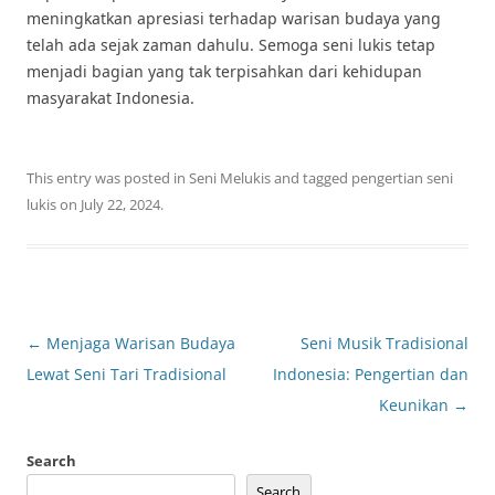
meningkatkan apresiasi terhadap warisan budaya yang
telah ada sejak zaman dahulu. Semoga seni lukis tetap
menjadi bagian yang tak terpisahkan dari kehidupan
masyarakat Indonesia.
This entry was posted in
Seni Melukis
and tagged
pengertian seni
lukis
on
July 22, 2024
.
Post
←
Menjaga Warisan Budaya
Seni Musik Tradisional
navigation
Lewat Seni Tari Tradisional
Indonesia: Pengertian dan
Keunikan
→
Search
Search