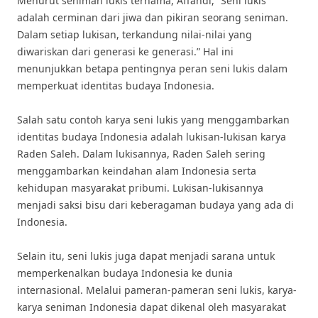
Menurut seniman lukis ternama, Affandi, “Seni lukis
adalah cerminan dari jiwa dan pikiran seorang seniman.
Dalam setiap lukisan, terkandung nilai-nilai yang
diwariskan dari generasi ke generasi.” Hal ini
menunjukkan betapa pentingnya peran seni lukis dalam
memperkuat identitas budaya Indonesia.
Salah satu contoh karya seni lukis yang menggambarkan
identitas budaya Indonesia adalah lukisan-lukisan karya
Raden Saleh. Dalam lukisannya, Raden Saleh sering
menggambarkan keindahan alam Indonesia serta
kehidupan masyarakat pribumi. Lukisan-lukisannya
menjadi saksi bisu dari keberagaman budaya yang ada di
Indonesia.
Selain itu, seni lukis juga dapat menjadi sarana untuk
memperkenalkan budaya Indonesia ke dunia
internasional. Melalui pameran-pameran seni lukis, karya-
karya seniman Indonesia dapat dikenal oleh masyarakat