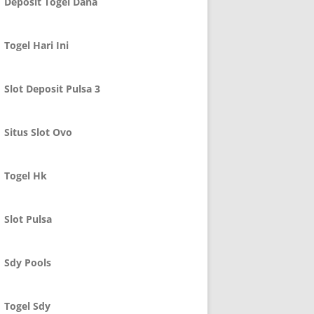
Deposit Togel Dana
Togel Hari Ini
Slot Deposit Pulsa 3
Situs Slot Ovo
Togel Hk
Slot Pulsa
Sdy Pools
Togel Sdy