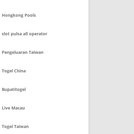
Hongkong Pools
slot pulsa all operator
Pengeluaran Taiwan
Togel China
Bupatitogel
Live Macau
Togel Taiwan