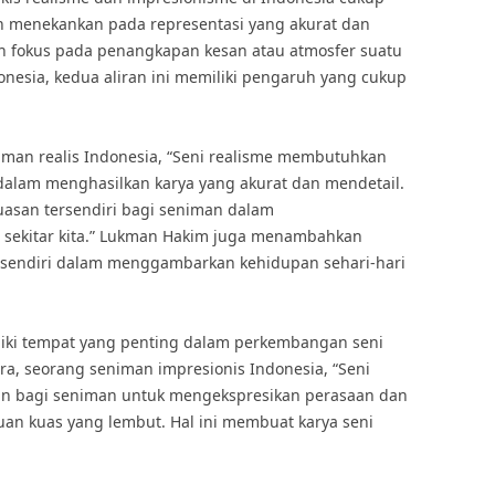
ih menekankan pada representasi yang akurat dan
ih fokus pada penangkapan kesan atau atmosfer suatu
donesia, kedua aliran ini memiliki pengaruh yang cukup
man realis Indonesia, “Seni realisme membutuhkan
 dalam menghasilkan karya yang akurat dan mendetail.
asan tersendiri bagi seniman dalam
i sekitar kita.” Lukman Hakim juga menambahkan
ersendiri dalam menggambarkan kehidupan sehari-hari
iliki tempat yang penting dalam perkembangan seni
dra, seorang seniman impresionis Indonesia, “Seni
n bagi seniman untuk mengekspresikan perasaan dan
an kuas yang lembut. Hal ini membuat karya seni