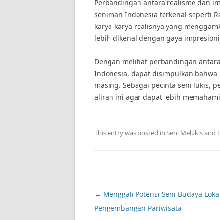
Perbandingan antara realisme dan imp
seniman Indonesia terkenal seperti R
karya-karya realisnya yang menggamb
lebih dikenal dengan gaya impresion
Dengan melihat perbandingan antara 
Indonesia, dapat disimpulkan bahwa k
masing. Sebagai pecinta seni lukis,
aliran ini agar dapat lebih memahami 
This entry was posted in
Seni Melukis
and 
Post
←
Menggali Potensi Seni Budaya Loka
navigation
Pengembangan Pariwisata