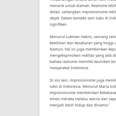
menarik untuk diamati. Realisme leb
detail, sedangkan impresionisme leb
objek. Dalam konteks seni lukis di In
signifikan.
Menurut Lukman Hakim, seorang seni
ketelitian dan kesabaran yang tinggi
Namun, hal ini juga memberikan kepu
mengekspresikan realitas yang ada d
bahwa realisme memiliki keunikan t
masyarakat Indonesia.
Di sisi lain, impresionisme juga mem
lukis di Indonesia. Menurut Maria In
impresionisme memberikan kebebasa
emosi mereka melalui warna dan sapu
menjadi lebih hidup dan dinamis.”