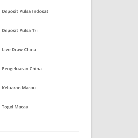
Deposit Pulsa Indosat
Deposit Pulsa Tri
Live Draw China
Pengeluaran China
Keluaran Macau
Togel Macau