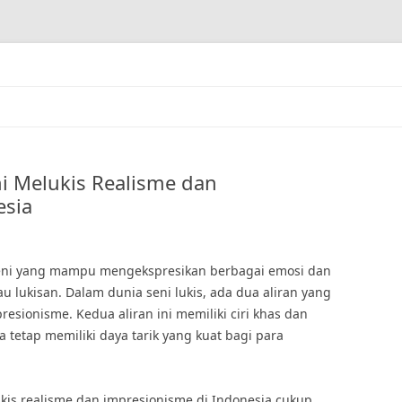
i Melukis Realisme dan
esia
 seni yang mampu mengekspresikan berbagai emosi dan
lukisan. Dalam dunia seni lukis, ada dua aliran yang
resionisme. Kedua aliran ini memiliki ciri khas dan
tetap memiliki daya tarik yang kuat bagi para
kis realisme dan impresionisme di Indonesia cukup