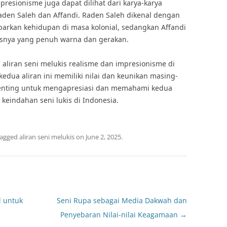
resionisme juga dapat dilihat dari karya-karya
aden Saleh dan Affandi. Raden Saleh dikenal dengan
arkan kehidupan di masa kolonial, sedangkan Affandi
isnya yang penuh warna dan gerakan.
aliran seni melukis realisme dan impresionisme di
edua aliran ini memiliki nilai dan keunikan masing-
 penting untuk mengapresiasi dan memahami kedua
keindahan seni lukis di Indonesia.
tagged
aliran seni melukis
on
June 2, 2025
.
l untuk
Seni Rupa sebagai Media Dakwah dan
Penyebaran Nilai-nilai Keagamaan
→