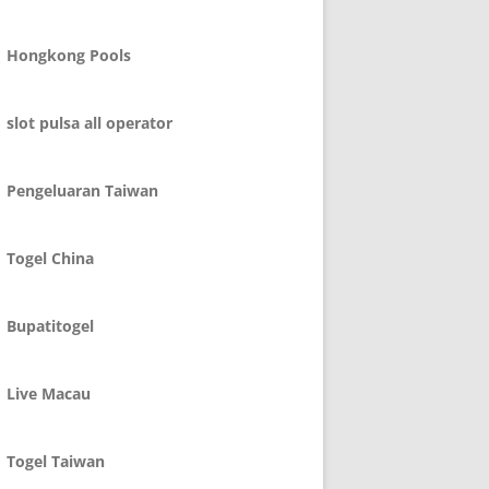
Hongkong Pools
slot pulsa all operator
Pengeluaran Taiwan
Togel China
Bupatitogel
Live Macau
Togel Taiwan