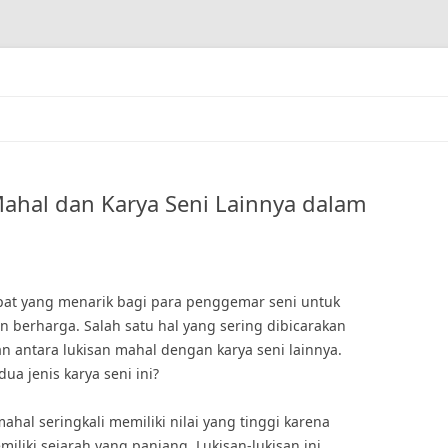
ahal dan Karya Seni Lainnya dalam
pat yang menarik bagi para penggemar seni untuk
 berharga. Salah satu hal yang sering dibicarakan
n antara lukisan mahal dengan karya seni lainnya.
a jenis karya seni ini?
ahal seringkali memiliki nilai yang tinggi karena
iliki sejarah yang panjang. Lukisan-lukisan ini