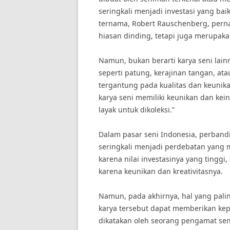
seringkali menjadi investasi yang baik
ternama, Robert Rauschenberg, pern
hiasan dinding, tetapi juga merupakan
Namun, bukan berarti karya seni lainn
seperti patung, kerajinan tangan, atau
tergantung pada kualitas dan keunika
karya seni memiliki keunikan dan kei
layak untuk dikoleksi.”
Dalam pasar seni Indonesia, perbandi
seringkali menjadi perdebatan yang 
karena nilai investasinya yang tinggi
karena keunikan dan kreativitasnya.
Namun, pada akhirnya, hal yang pali
karya tersebut dapat memberikan kep
dikatakan oleh seorang pengamat seni