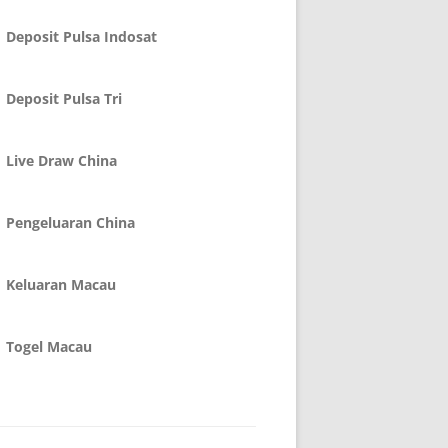
Deposit Pulsa Indosat
Deposit Pulsa Tri
Live Draw China
Pengeluaran China
Keluaran Macau
Togel Macau