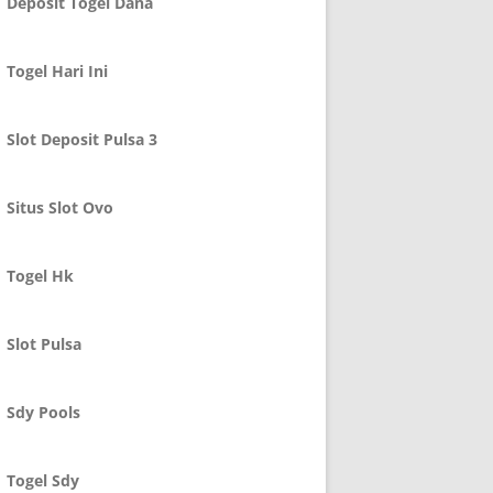
Deposit Togel Dana
Togel Hari Ini
Slot Deposit Pulsa 3
Situs Slot Ovo
Togel Hk
Slot Pulsa
Sdy Pools
Togel Sdy