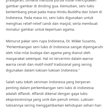
prasejarah, dimana manusia purba mulai menciptakan
gambar-gambar di dinding gua. Kemudian, seni lukis
berkembang pesat pada masa Hindu-Buddha dan Islam di
Indonesia. Pada masa ini, seni lukis digunakan untuk
menghias relief-relief candi dan masjid, serta membuat
miniatur gambar untuk keperluan agama.
Menurut pakar seni rupa Indonesia, Dr. Mikke Susanto,
“Perkembangan seni lukis di Indonesia sangat dipengaruhi
oleh nilai-nilai budaya dan agama yang dianut oleh
masyarakat setempat. Hal ini tercermin dalam warna-
warna cerah dan motif-motif tradisional yang sering
digunakan dalam lukisan-lukisan Indonesia.”
Salah satu tokoh seniman Indonesia yang berperan
penting dalam perkembangan seni lukis di Indonesia
adalah Affandi. Affandi dikenal dengan gaya lukis
ekspresionisnya yang unik dan penuh emosi. Lukisan-
lukisannya sering menggambarkan kehidupan sehari-hari