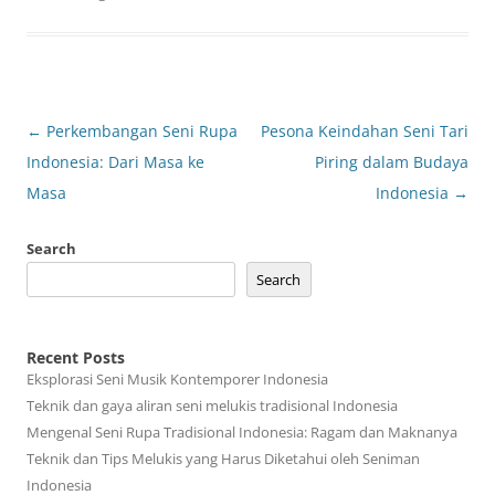
Post
←
Perkembangan Seni Rupa
Pesona Keindahan Seni Tari
navigation
Indonesia: Dari Masa ke
Piring dalam Budaya
Masa
Indonesia
→
Search
Search
Recent Posts
Eksplorasi Seni Musik Kontemporer Indonesia
Teknik dan gaya aliran seni melukis tradisional Indonesia
Mengenal Seni Rupa Tradisional Indonesia: Ragam dan Maknanya
Teknik dan Tips Melukis yang Harus Diketahui oleh Seniman
Indonesia