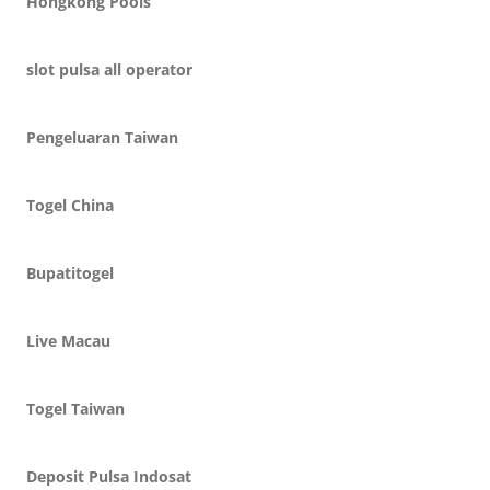
Hongkong Pools
slot pulsa all operator
Pengeluaran Taiwan
Togel China
Bupatitogel
Live Macau
Togel Taiwan
Deposit Pulsa Indosat