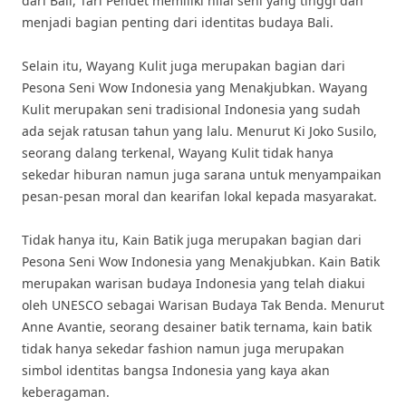
dari Bali, Tari Pendet memiliki nilai seni yang tinggi dan
menjadi bagian penting dari identitas budaya Bali.
Selain itu, Wayang Kulit juga merupakan bagian dari
Pesona Seni Wow Indonesia yang Menakjubkan. Wayang
Kulit merupakan seni tradisional Indonesia yang sudah
ada sejak ratusan tahun yang lalu. Menurut Ki Joko Susilo,
seorang dalang terkenal, Wayang Kulit tidak hanya
sekedar hiburan namun juga sarana untuk menyampaikan
pesan-pesan moral dan kearifan lokal kepada masyarakat.
Tidak hanya itu, Kain Batik juga merupakan bagian dari
Pesona Seni Wow Indonesia yang Menakjubkan. Kain Batik
merupakan warisan budaya Indonesia yang telah diakui
oleh UNESCO sebagai Warisan Budaya Tak Benda. Menurut
Anne Avantie, seorang desainer batik ternama, kain batik
tidak hanya sekedar fashion namun juga merupakan
simbol identitas bangsa Indonesia yang kaya akan
keberagaman.