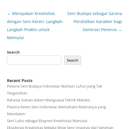
Post
←
Merayakan Kreativitas
Seni Budaya sebagai Sarana
navigation
dengan Seni Keren: Langkah-
Pendidikan Karakter bagi
Langkah Praktis untuk
Generasi Penerus
→
Memulai
Search
Search
Recent Posts
Pesona Seni Budaya Indonesia: Warisan Luhur yang Tak
Tergantikan
Rahasia Sukses dalam Menguasai Teknik Melukis
Pesona Keren Seni Indonesia: Memahami Maknanya yang
Mendalam
Seni Lukis sebagai Ekspresi Kreativitas Manusia
Eksplorasi Kreativitas Melalui Wow Seni: Inspirasi dari Seniman