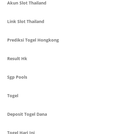
Akun Slot Thailand
Link Slot Thailand
Prediksi Togel Hongkong
Result Hk
Sgp Pools
Togel
Deposit Togel Dana
Togel Hari Ini