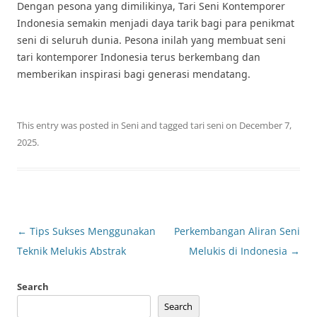
Dengan pesona yang dimilikinya, Tari Seni Kontemporer
Indonesia semakin menjadi daya tarik bagi para penikmat
seni di seluruh dunia. Pesona inilah yang membuat seni
tari kontemporer Indonesia terus berkembang dan
memberikan inspirasi bagi generasi mendatang.
This entry was posted in
Seni
and tagged
tari seni
on
December 7,
2025
.
Post
←
Tips Sukses Menggunakan
Perkembangan Aliran Seni
navigation
Teknik Melukis Abstrak
Melukis di Indonesia
→
Search
Search