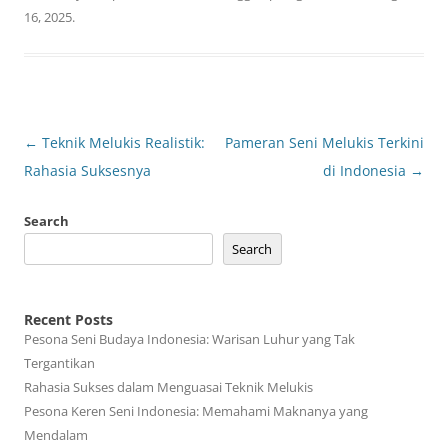
16, 2025
.
Post
←
Teknik Melukis Realistik:
Pameran Seni Melukis Terkini
navigation
Rahasia Suksesnya
di Indonesia
→
Search
Search
Recent Posts
Pesona Seni Budaya Indonesia: Warisan Luhur yang Tak
Tergantikan
Rahasia Sukses dalam Menguasai Teknik Melukis
Pesona Keren Seni Indonesia: Memahami Maknanya yang
Mendalam