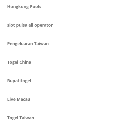
Hongkong Pools
slot pulsa all operator
Pengeluaran Taiwan
Togel China
Bupatitogel
Live Macau
Togel Taiwan