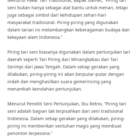
Menurut Pakar Tari Tradisional, Bapak Slamet, “Piring tari
seni bukan hanya sebagai alat bantu untuk menari, tetapi
juga sebagai simbol dari kehidupan sehari-hari
masyarakat tradisional. Piring-piring yang digunakan
dalam tarian ini melambangkan keberagaman budaya dan
kekayaan alam Indonesia.”
Piring tari seni biasanya digunakan dalam pertunjukan tari
daerah seperti Tari Piring dari Minangkabau dan Tari
Serimpi dari Jawa Tengah. Dalam setiap gerakan yang
dilakukan, piring-piring ini akan berputar-putar dengan
indah dan menghasilkan suara gemerincing yang
menambah keindahan pertunjukan.
Menurut Peneliti Seni Pertunjukan, Ibu Retno, “Piring tari
seni adalah bagian tak terpisahkan dari seni tradisional
Indonesia. Dalam setiap gerakan yang dilakukan, piring-
piring ini memberikan sentuhan magis yang membuat
penonton terpesona.”