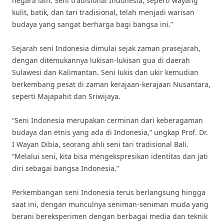
negara lain. Seni tradisional Indonesia, seperti wayang
kulit, batik, dan tari tradisional, telah menjadi warisan
budaya yang sangat berharga bagi bangsa ini.”
Sejarah seni Indonesia dimulai sejak zaman prasejarah,
dengan ditemukannya lukisan-lukisan gua di daerah
Sulawesi dan Kalimantan. Seni lukis dan ukir kemudian
berkembang pesat di zaman kerajaan-kerajaan Nusantara,
seperti Majapahit dan Sriwijaya.
“Seni Indonesia merupakan cerminan dari keberagaman
budaya dan etnis yang ada di Indonesia,” ungkap Prof. Dr.
I Wayan Dibia, seorang ahli seni tari tradisional Bali.
“Melalui seni, kita bisa mengekspresikan identitas dan jati
diri sebagai bangsa Indonesia.”
Perkembangan seni Indonesia terus berlangsung hingga
saat ini, dengan munculnya seniman-seniman muda yang
berani bereksperimen dengan berbagai media dan teknik