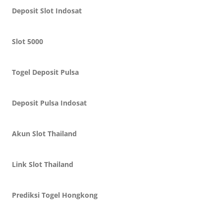
Deposit Slot Indosat
Slot 5000
Togel Deposit Pulsa
Deposit Pulsa Indosat
Akun Slot Thailand
Link Slot Thailand
Prediksi Togel Hongkong