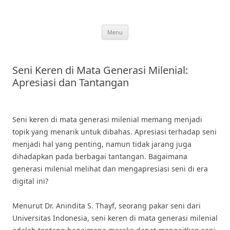
Skip
to
content
Menu
Seni Keren di Mata Generasi Milenial:
Apresiasi dan Tantangan
Seni keren di mata generasi milenial memang menjadi
topik yang menarik untuk dibahas. Apresiasi terhadap seni
menjadi hal yang penting, namun tidak jarang juga
dihadapkan pada berbagai tantangan. Bagaimana
generasi milenial melihat dan mengapresiasi seni di era
digital ini?
Menurut Dr. Anindita S. Thayf, seorang pakar seni dari
Universitas Indonesia, seni keren di mata generasi milenial