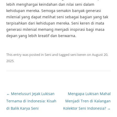
lebih menghargai keindahan dan nilai seni dalam
kehidupan mereka. Semoga semakin banyak generasi
milenial yang dapat melihat seni sebagai bagian yang tak
terpisahkan dari kehidupan mereka. Seni keren di mata
generasi milenial memang menjadi inspirasi bagi masa
depan yang lebih kreatif dan berwarna.
This entry was posted in
Seni
and tagged
seni keren
on
August 20,
2025
.
Post
←
Menelusuri Jejak Lukisan
Mengapa Lukisan Mahal
navigation
Ternama di Indonesia: Kisah
Menjadi Tren di Kalangan
di Balik Karya Seni
Kolektor Seni Indonesia?
→