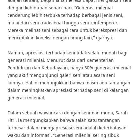
adalah tentang bagaimana mereka dapat mengaitkan seni
dengan kehidupan sehari-hari. “Generasi milenial
cenderung lebih terbuka terhadap berbagai jenis seni,
mulai dari seni tradisional hingga seni kontemporer.
Mereka melihat seni sebagai cara untuk berekspresi dan
menciptakan koneksi dengan orang lain,” ujarnya.
Namun, apresiasi terhadap seni tidak selalu mudah bagi
generasi milenial. Menurut data dari Kementerian
Pendidikan dan Kebudayaan, hanya 30% generasi milenial
yang aktif mengunjungi galeri seni atau acara seni
lainnya. Hal ini menunjukkan bahwa masih ada tantangan
dalam meningkatkan apresiasi terhadap seni di kalangan
generasi milenial.
Dalam sebuah wawancara dengan seniman muda, Sarah
Fitri, ia mengungkapkan bahwa salah satu tantangan
terbesar dalam mengapresiasi seni adalah keterbatasan
waktu dan informasi. “Generasi milenial sering sibuk