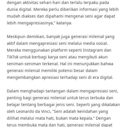
dengan aktivitas sehari-hari dan terlalu terpaku pada
dunia digital. Mereka perlu diberikan informasi yang lebih
mudah diakses dan dipahami mengenai seni agar dapat
lebih mengapresiasinya,” katanya.
Meskipun demikian, banyak juga generasi milenial yang
aktif dalam mengapresiasi seni melalui media sosial.
Mereka menggunakan platform seperti Instagram dan
TikTok untuk berbagi karya seni atau mengikuti akun
seniman-seniman terkenal. Hal ini menunjukkan bahwa
generasi milenial memiliki potensi besar dalam
mengembangkan apresiasi terhadap seni di era digital.
Dalam menghadapi tantangan dalam mengapresiasi seni,
penting bagi generasi milenial untuk terus terbuka dan
belajar tentang berbagai jenis seni. Seperti yang dikatakan
oleh Leonardo da Vinci, “Seni adalah keindahan yang
dilihat melalui mata hati, bukan mata kepala.” Dengan
terus membuka mata dan hati, generasi milenial dapat