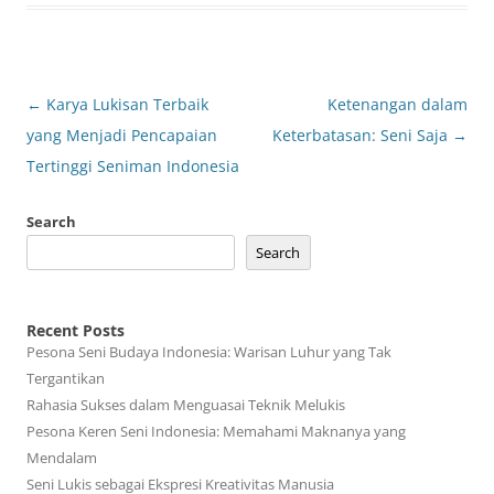
Post
←
Karya Lukisan Terbaik
Ketenangan dalam
navigation
yang Menjadi Pencapaian
Keterbatasan: Seni Saja
→
Tertinggi Seniman Indonesia
Search
Search
Recent Posts
Pesona Seni Budaya Indonesia: Warisan Luhur yang Tak
Tergantikan
Rahasia Sukses dalam Menguasai Teknik Melukis
Pesona Keren Seni Indonesia: Memahami Maknanya yang
Mendalam
Seni Lukis sebagai Ekspresi Kreativitas Manusia