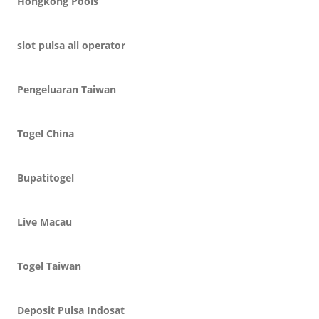
Hongkong Pools
slot pulsa all operator
Pengeluaran Taiwan
Togel China
Bupatitogel
Live Macau
Togel Taiwan
Deposit Pulsa Indosat