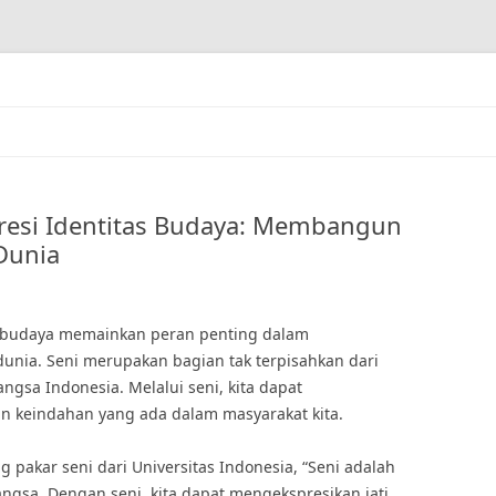
presi Identitas Budaya: Membangun
 Dunia
as budaya memainkan peran penting dalam
unia. Seni merupakan bagian tak terpisahkan dari
ngsa Indonesia. Melalui seni, kita dapat
dan keindahan yang ada dalam masyarakat kita.
pakar seni dari Universitas Indonesia, “Seni adalah
angsa. Dengan seni, kita dapat mengekspresikan jati