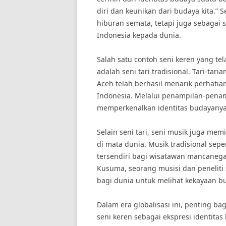
diri dan keunikan dari budaya kita.” 
hiburan semata, tetapi juga sebaga
Indonesia kepada dunia.
Salah satu contoh seni keren yang te
adalah seni tari tradisional. Tari-tari
Aceh telah berhasil menarik perhati
Indonesia. Melalui penampilan-penampi
memperkenalkan identitas budayanya
Selain seni tari, seni musik juga me
di mata dunia. Musik tradisional sepe
tersendiri bagi wisatawan mancaneg
Kusuma, seorang musisi dan peneliti s
bagi dunia untuk melihat kekayaan bu
Dalam era globalisasi ini, penting b
seni keren sebagai ekspresi identit