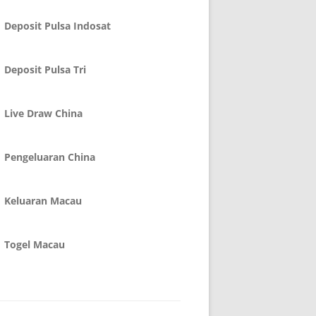
Deposit Pulsa Indosat
Deposit Pulsa Tri
Live Draw China
Pengeluaran China
Keluaran Macau
Togel Macau