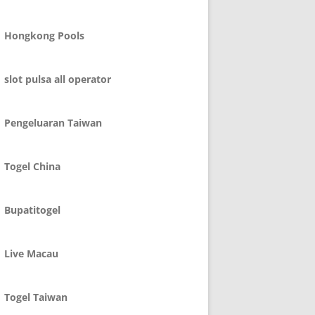
Hongkong Pools
slot pulsa all operator
Pengeluaran Taiwan
Togel China
Bupatitogel
Live Macau
Togel Taiwan