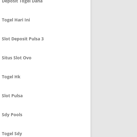
Deposit Togel Dana
Togel Hari Ini
Slot Deposit Pulsa 3
Situs Slot Ovo
Togel Hk
Slot Pulsa
Sdy Pools
Togel Sdy