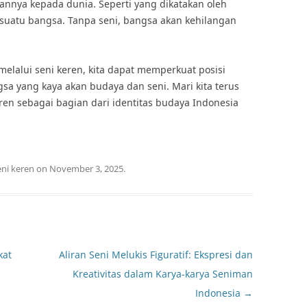
annya kepada dunia. Seperti yang dikatakan oleh
i suatu bangsa. Tanpa seni, bangsa akan kehilangan
lalui seni keren, kita dapat memperkuat posisi
sa yang kaya akan budaya dan seni. Mari kita terus
en sebagai bagian dari identitas budaya Indonesia
eni keren
on
November 3, 2025
.
kat
Aliran Seni Melukis Figuratif: Ekspresi dan
Kreativitas dalam Karya-karya Seniman
Indonesia
→