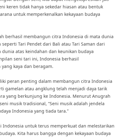
Seni keren tidak hanya sekedar hiasan atau bentuk
i sarana untuk memperkenalkan kekayaan budaya
lah berhasil membangun citra Indonesia di mata dunia
an seperti Tari Pendet dari Bali atau Tari Saman dari
an dunia atas keindahan dan keunikan budaya
lan seni tari ini, Indonesia berhasil
 yang kaya dan beragam.
miliki peran penting dalam membangun citra Indonesia
rti gamelan atau angklung telah menjadi daya tarik
ara yang berkunjung ke Indonesia. Menurut Anugrah
eni musik tradisional, “Seni musik adalah jendela
daya Indonesia yang tiada tara.”
agi Indonesia untuk terus memperkuat dan melestarikan
as budaya. Kita harus bangga dengan kekayaan budaya