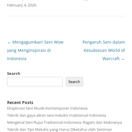
February 4, 2026
.
Post
←
Mengagumkan! Seni Wow
Pengaruh Seni dalam
navigation
yang Menginspirasi di
Kesuksesan World of
Indonesia
Warcraft
→
Search
Search
Recent Posts
Eksplorasi Seni Musik Kontemporer Indonesia
Teknik dan gaya aliran seni melukis tradisional Indonesia
Mengenal Seni Rupa Tradisional Indonesia: Ragam dan Maknanya
Teknik dan Tips Melukis yang Harus Diketahui oleh Seniman