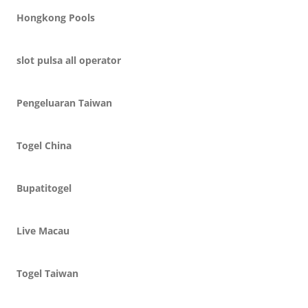
Hongkong Pools
slot pulsa all operator
Pengeluaran Taiwan
Togel China
Bupatitogel
Live Macau
Togel Taiwan