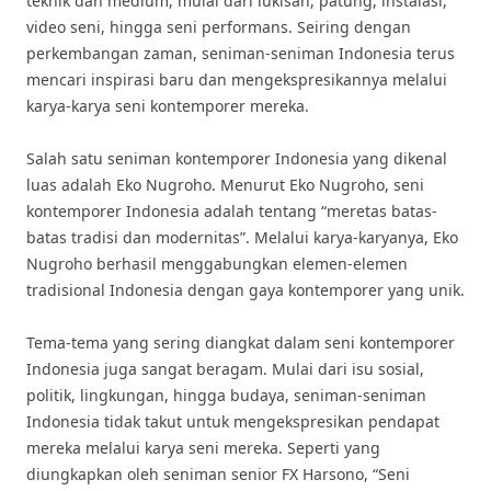
teknik dan medium, mulai dari lukisan, patung, instalasi,
video seni, hingga seni performans. Seiring dengan
perkembangan zaman, seniman-seniman Indonesia terus
mencari inspirasi baru dan mengekspresikannya melalui
karya-karya seni kontemporer mereka.
Salah satu seniman kontemporer Indonesia yang dikenal
luas adalah Eko Nugroho. Menurut Eko Nugroho, seni
kontemporer Indonesia adalah tentang “meretas batas-
batas tradisi dan modernitas”. Melalui karya-karyanya, Eko
Nugroho berhasil menggabungkan elemen-elemen
tradisional Indonesia dengan gaya kontemporer yang unik.
Tema-tema yang sering diangkat dalam seni kontemporer
Indonesia juga sangat beragam. Mulai dari isu sosial,
politik, lingkungan, hingga budaya, seniman-seniman
Indonesia tidak takut untuk mengekspresikan pendapat
mereka melalui karya seni mereka. Seperti yang
diungkapkan oleh seniman senior FX Harsono, “Seni