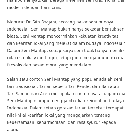
mampu menyatukan beragam elemen seni tradisional dan
modern dengan harmonis.
Menurut Dr. Sita Dwijani, seorang pakar seni budaya
Indonesia, “Seni Mantap bukan hanya sekedar bentuk seni
biasa. Seni Mantap mencerminkan kekuatan kreativitas
dan kearifan lokal yang melekat dalam budaya Indonesia.”
Dalam Seni Mantap, setiap karya seni tidak hanya memiliki
nilai estetika yang tinggi, tetapi juga mengandung makna
filosofis dan pesan moral yang mendalam.
Salah satu contoh Seni Mantap yang populer adalah seni
tari tradisional. Tarian seperti Tari Pendet dari Bali atau
Tari Saman dari Aceh merupakan contoh nyata bagaimana
Seni Mantap mampu menggambarkan keindahan budaya
Indonesia. Dalam setiap gerakan tarian tersebut terdapat
nilai-nilai kearifan lokal yang mengajarkan tentang
kebersamaan, keharmonisan, dan rasa syukur kepada
alam.