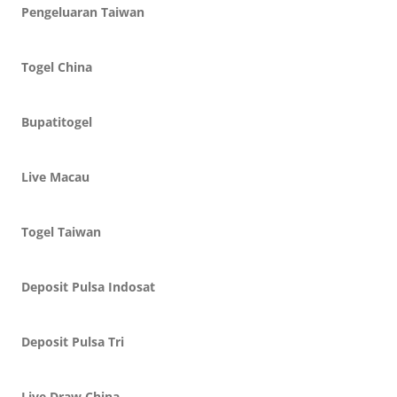
Pengeluaran Taiwan
Togel China
Bupatitogel
Live Macau
Togel Taiwan
Deposit Pulsa Indosat
Deposit Pulsa Tri
Live Draw China