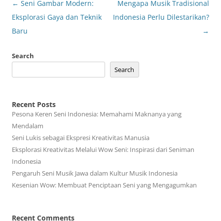
Post
←
Seni Gambar Modern:
Mengapa Musik Tradisional
navigation
Eksplorasi Gaya dan Teknik
Indonesia Perlu Dilestarikan?
Baru
→
Search
Search
Recent Posts
Pesona Keren Seni Indonesia: Memahami Maknanya yang
Mendalam
Seni Lukis sebagai Ekspresi Kreativitas Manusia
Eksplorasi Kreativitas Melalui Wow Seni: Inspirasi dari Seniman
Indonesia
Pengaruh Seni Musik Jawa dalam Kultur Musik Indonesia
Kesenian Wow: Membuat Penciptaan Seni yang Mengagumkan
Recent Comments