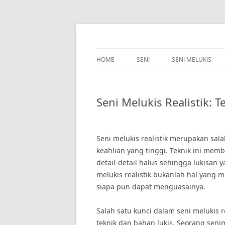
Skip
to
content
HOME
SENI
SENI MELUKIS
Seni Melukis Realistik: T
Seni melukis realistik merupakan sala
keahlian yang tinggi. Teknik ini me
detail-detail halus sehingga lukisan y
melukis realistik bukanlah hal yang
siapa pun dapat menguasainya.
Salah satu kunci dalam seni melukis
teknik dan bahan lukis. Seorang sen