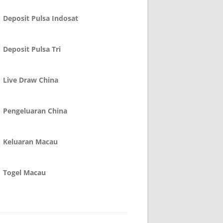
Deposit Pulsa Indosat
Deposit Pulsa Tri
Live Draw China
Pengeluaran China
Keluaran Macau
Togel Macau