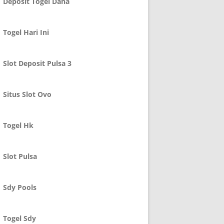
Deposit Togel Dana
Togel Hari Ini
Slot Deposit Pulsa 3
Situs Slot Ovo
Togel Hk
Slot Pulsa
Sdy Pools
Togel Sdy