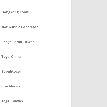
Hongkong Pools
slot pulsa all operator
Pengeluaran Taiwan
Togel China
Bupatitogel
Live Macau
Togel Taiwan