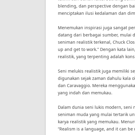
blending, dan perspective dengan b
menciptakan ilusi kedalaman dan dim
Menemukan inspirasi juga sangat penti
datang dari berbagai sumber, mulai d
seniman realistik terkenal, Chuck Clos
up and get to work.” Dengan kata lain
realistik, yang terpenting adalah kons
Seni melukis realistik juga memiliki s
digunakan sejak zaman dahulu kala ol
dan Caravaggio. Mereka menggunakan 
yang indah dan memukau.
Dalam dunia seni lukis modern, seni m
seniman muda yang mulai tertarik unt
karya realistik yang memukau. Menuru
“Realism is a language, and it can be u