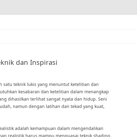
eknik dan Inspirasi
h satu teknik lukis yang menuntut ketelitian dan
mbutuhkan kesabaran dan ketelitian dalam menangkap
ang dihasilkan terlihat sangat nyata dan hidup. Seni
 mudah, namun dengan latihan dan tekad yang kuat,
 realistik adalah kemampuan dalam mengendalikan
iman realistik harus mampu menguasai teknik shading,