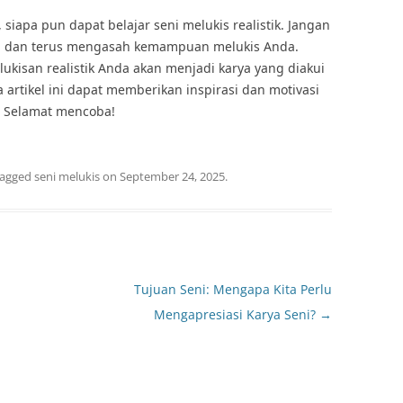
siapa pun dapat belajar seni melukis realistik. Jangan
ru dan terus mengasah kemampuan melukis Anda.
lukisan realistik Anda akan menjadi karya yang diakui
 artikel ini dapat memberikan inspirasi dan motivasi
k. Selamat mencoba!
tagged
seni melukis
on
September 24, 2025
.
Tujuan Seni: Mengapa Kita Perlu
Mengapresiasi Karya Seni?
→