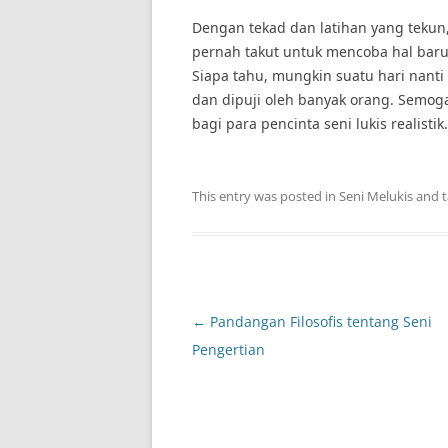
Dengan tekad dan latihan yang tekun, 
pernah takut untuk mencoba hal ba
Siapa tahu, mungkin suatu hari nanti 
dan dipuji oleh banyak orang. Semoga
bagi para pencinta seni lukis realisti
This entry was posted in
Seni Melukis
and 
Post
←
Pandangan Filosofis tentang Seni
navigation
Pengertian