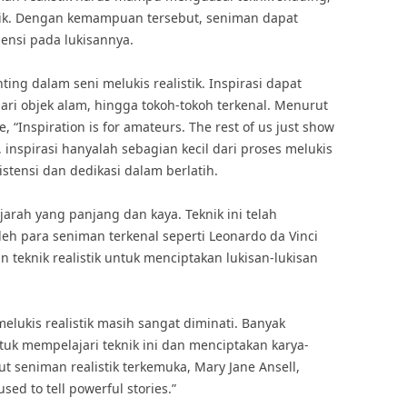
aik. Dengan kemampuan tersebut, seniman dapat
ensi pada lukisannya.
ng dalam seni melukis realistik. Inspirasi dapat
ari objek alam, hingga tokoh-tokoh terkenal. Menurut
e, “Inspiration is for amateurs. The rest of us just show
, inspirasi hanyalah sebagian kecil dari proses melukis
istensi dan dedikasi dalam berlatih.
ejarah yang panjang dan kaya. Teknik ini telah
eh para seniman terkenal seperti Leonardo da Vinci
teknik realistik untuk menciptakan lukisan-lukisan
elukis realistik masih sangat diminati. Banyak
uk mempelajari teknik ini dan menciptakan karya-
t seniman realistik terkemuka, Mary Jane Ansell,
sed to tell powerful stories.”