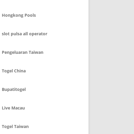
Hongkong Pools
slot pulsa all operator
Pengeluaran Taiwan
Togel China
Bupatitogel
Live Macau
Togel Taiwan