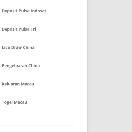
Deposit Pulsa Indosat
Deposit Pulsa Tri
Live Draw China
Pengeluaran China
Keluaran Macau
Togel Macau