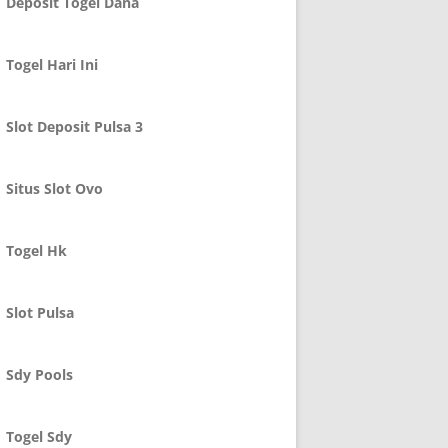
Deposit Togel Dana
Togel Hari Ini
Slot Deposit Pulsa 3
Situs Slot Ovo
Togel Hk
Slot Pulsa
Sdy Pools
Togel Sdy