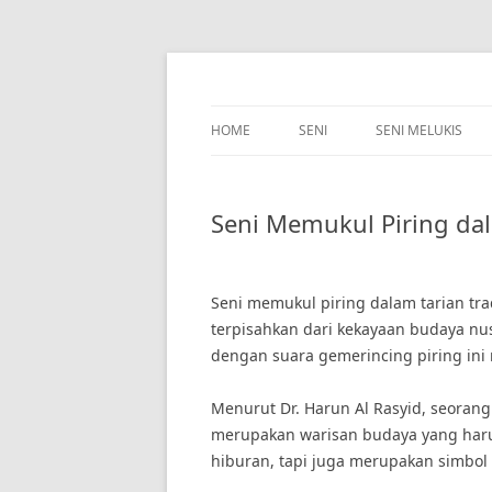
Skip
to
content
HOME
SENI
SENI MELUKIS
Seni Memukul Piring dal
Seni memukul piring dalam tarian tra
terpisahkan dari kekayaan budaya n
dengan suara gemerincing piring in
Menurut Dr. Harun Al Rasyid, seorang
merupakan warisan budaya yang harus 
hiburan, tapi juga merupakan simbol