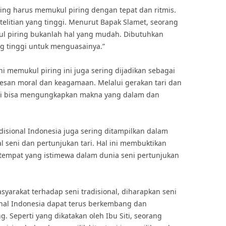
ring harus memukul piring dengan tepat dan ritmis.
telitian yang tinggi. Menurut Bapak Slamet, seorang
kul piring bukanlah hal yang mudah. Dibutuhkan
ng tinggi untuk menguasainya.”
ni memukul piring ini juga sering dijadikan sebagai
san moral dan keagamaan. Melalui gerakan tari dan
ari bisa mengungkapkan makna yang dalam dan
disional Indonesia juga sering ditampilkan dalam
al seni dan pertunjukan tari. Hal ini membuktikan
tempat yang istimewa dalam dunia seni pertunjukan
yarakat terhadap seni tradisional, diharapkan seni
onal Indonesia dapat terus berkembang dan
. Seperti yang dikatakan oleh Ibu Siti, seorang