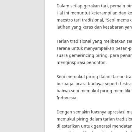
Dalam setiap gerakan tari, pemain pi
Hal ini menuntut keterampilan dan ke
maestro tari tradisional, “Seni memu
latihan yang keras dan kesabaran ya
Tarian tradisional yang melibatkan se
sarana untuk menyampaikan pesan-pe
suara gemerincing piring, para pen
menginspirasi penonton.
Seni memukul piring dalam tarian tra
berbagai acara budaya, seperti festiv
bahwa seni memukul piring memiliki 
Indonesia.
Dengan semakin luasnya apresiasi mas
memukul piring dalam tarian tradisi
dilestarikan untuk generasi mendatang