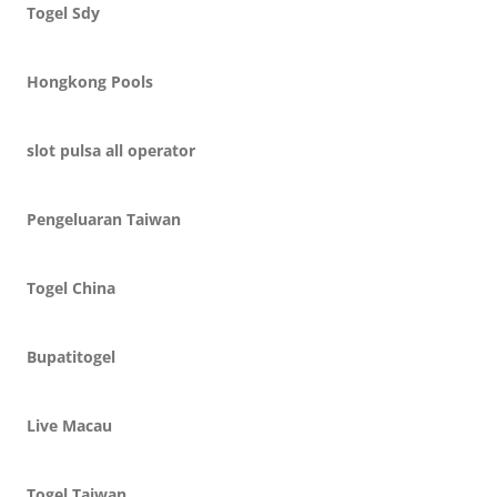
Togel Sdy
Hongkong Pools
slot pulsa all operator
Pengeluaran Taiwan
Togel China
Bupatitogel
Live Macau
Togel Taiwan