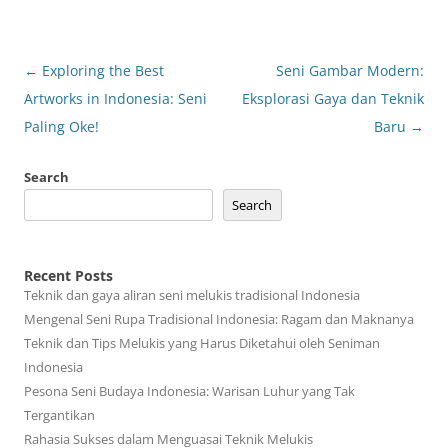
Post
←
Exploring the Best
Seni Gambar Modern:
navigation
Artworks in Indonesia: Seni
Eksplorasi Gaya dan Teknik
Paling Oke!
Baru
→
Search
Search
Recent Posts
Teknik dan gaya aliran seni melukis tradisional Indonesia
Mengenal Seni Rupa Tradisional Indonesia: Ragam dan Maknanya
Teknik dan Tips Melukis yang Harus Diketahui oleh Seniman
Indonesia
Pesona Seni Budaya Indonesia: Warisan Luhur yang Tak
Tergantikan
Rahasia Sukses dalam Menguasai Teknik Melukis