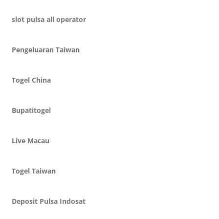
slot pulsa all operator
Pengeluaran Taiwan
Togel China
Bupatitogel
Live Macau
Togel Taiwan
Deposit Pulsa Indosat