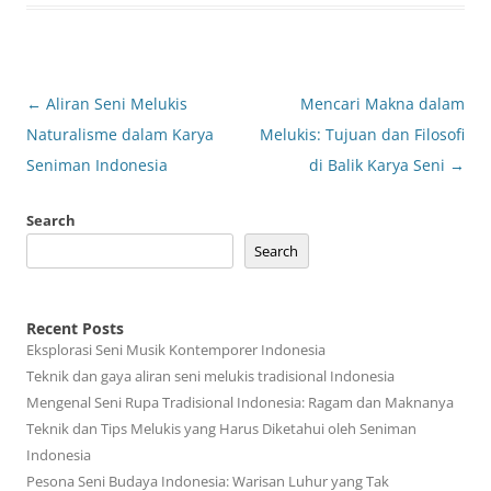
Post
←
Aliran Seni Melukis
Mencari Makna dalam
navigation
Naturalisme dalam Karya
Melukis: Tujuan dan Filosofi
Seniman Indonesia
di Balik Karya Seni
→
Search
Search
Recent Posts
Eksplorasi Seni Musik Kontemporer Indonesia
Teknik dan gaya aliran seni melukis tradisional Indonesia
Mengenal Seni Rupa Tradisional Indonesia: Ragam dan Maknanya
Teknik dan Tips Melukis yang Harus Diketahui oleh Seniman
Indonesia
Pesona Seni Budaya Indonesia: Warisan Luhur yang Tak