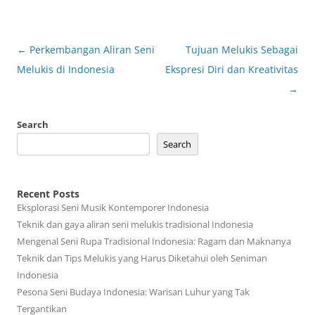
Post
←
Perkembangan Aliran Seni
Tujuan Melukis Sebagai
navigation
Melukis di Indonesia
Ekspresi Diri dan Kreativitas
→
Search
Search
Recent Posts
Eksplorasi Seni Musik Kontemporer Indonesia
Teknik dan gaya aliran seni melukis tradisional Indonesia
Mengenal Seni Rupa Tradisional Indonesia: Ragam dan Maknanya
Teknik dan Tips Melukis yang Harus Diketahui oleh Seniman
Indonesia
Pesona Seni Budaya Indonesia: Warisan Luhur yang Tak
Tergantikan